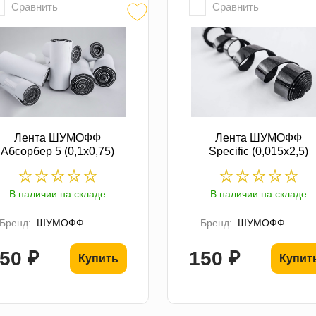
Сравнить
Сравнить
Лента ШУМОФФ
Лента ШУМОФФ
Абсорбер 5 (0,1х0,75)
Specific (0,015х2,5)
В наличии на складе
В наличии на складе
Бренд:
ШУМОФФ
Бренд:
ШУМОФФ
50 ₽
150 ₽
Купить
Купит