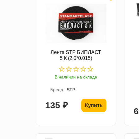
Лента STP БИПЛАСТ
5 К (2.0*0.015)
В наличии на складе
Бренд:
STP
135 ₽
Купить
6