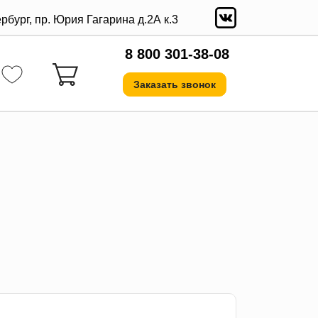
ербург, пр. Юрия Гагарина д.2А к.3
8 800 301-38-08
Заказать звонок