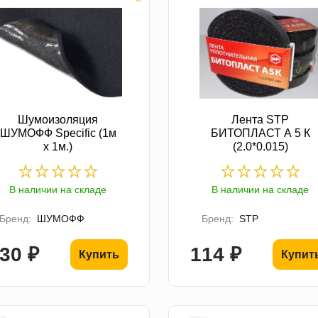
Шумоизоляция
Лента STP
ШУМОФФ Specific (1м
БИТОПЛАСТ А 5 К
х 1м.)
(2.0*0.015)
В наличии на складе
В наличии на складе
Бренд:
ШУМОФФ
Бренд:
STP
30 ₽
114 ₽
Купить
Купит