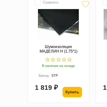
Сравнить
Шумоизоляция
МАДЕЛИН Н (1.75*1)
В наличии на складе
Бренд:
STP
1 819 ₽
1
Купить