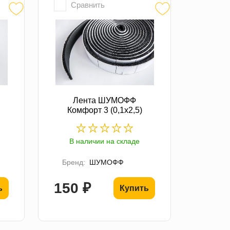
Сравнить
Лента ШУМОФФ
Комфорт 3 (0,1х2,5)
В наличии на складе
Бренд:
ШУМОФФ
150 ₽
ь
Купить