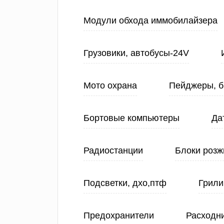
Модули обхода иммобилайзера
Грузовики, автобусы-24V
Мото охрана
Пейджеры, б
Бортовые компьютеры
Да
Радиостанции
Блоки розж
Подсветки, дхо,птф
Грили
Предохранители
Расходн