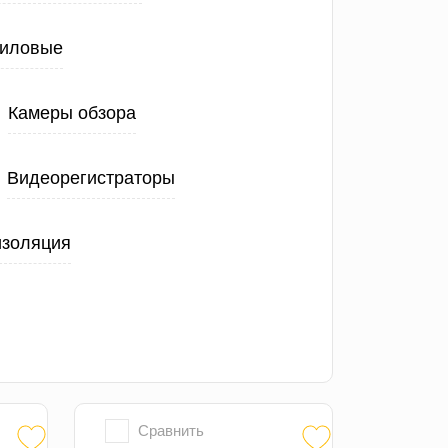
иловые
Камеры обзора
Видеорегистраторы
изоляция
Сравнить