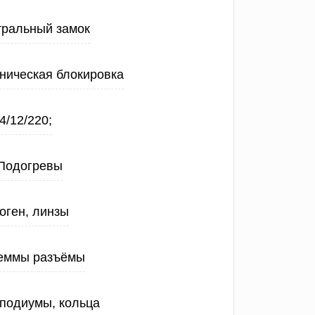
тральный замок
ническая блокировка
4/12/220;
Подогревы
оген, линзы
еммы разъёмы
 подиумы, кольца