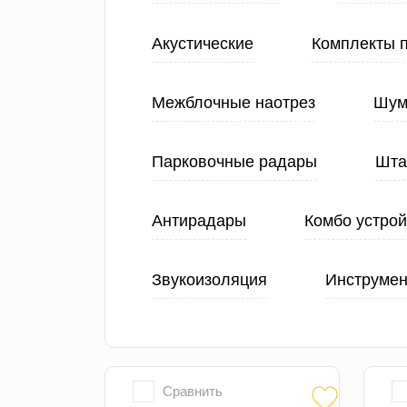
Акустические
Комплекты 
Межблочные наотрез
Шум
Парковочные радары
Шта
Антирадары
Комбо устрой
Звукоизоляция
Инструмен
Сравнить