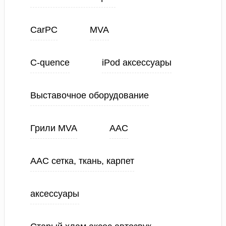
CarPC
MVA
C-quence
iPod аксессуары
Выставочное оборудование
Грили MVA
ААС
ААС сетка, ткань, карпет
аксессуары