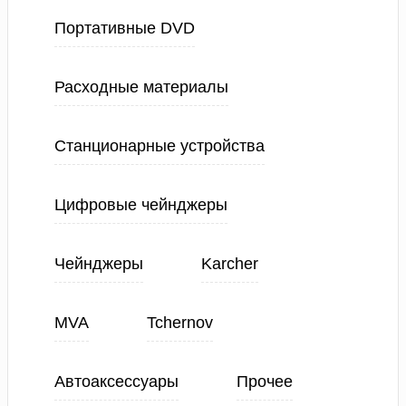
Портативные DVD
Расходные материалы
Станционарные устройства
Цифровые чейнджеры
Чейнджеры
Karcher
MVA
Tchernov
Автоаксессуары
Прочее