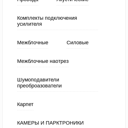
Комплекты подключения
усилителя
Межблочные
Силовые
Межблочные наотрез
Шумоподавители
преоброазователи
Карпет
КАМЕРЫ И ПАРКТРОНИКИ