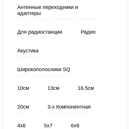
Антенные переходники и
адаптеры
Для радиостанции
Радио
Акустика
Широкополосники SQ
10см
13см
16.5см
20см
3-х Компонентная
4х6
5х7
6х9