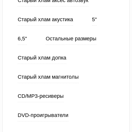
Старый хлам аксес автозвук
Старый хлам акустика
5"
6,5"
Остальные размеры
Старый хлам допка
Старый хлам магнитолы
CD/MP3-ресиверы
DVD-проигрыватели