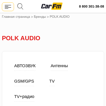
8 800 301-38-08
Главная страница
Бренды
POLK AUDIO
>
>
POLK AUDIO
АВТОЗВУК
Антенны
GSM/GPS
TV
TV+радио