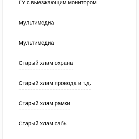
ГУ с выезжающим монитором
Мультимедиа
Мультимедиа
Старый хлам охрана
Старый хлам провода и т.д.
Старый хлам рамки
Старый хлам сабы