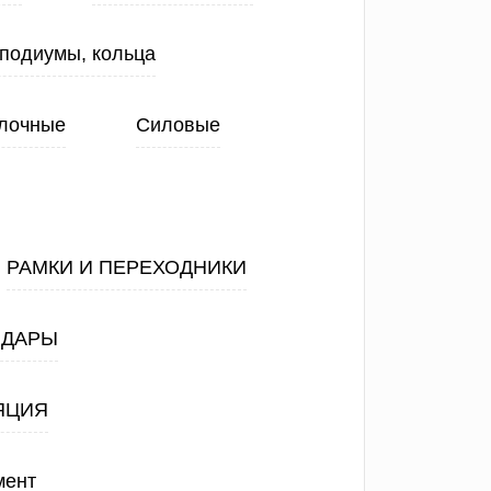
 подиумы, кольца
лочные
Силовые
РАМКИ И ПЕРЕХОДНИКИ
АДАРЫ
ЯЦИЯ
мент