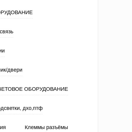
ОРУДОВАНИЕ
связь
ии
ик/двери
ВЕТОВОЕ ОБОРУДОВАНИЕ
дсветки, дхо,птф
ния
Клеммы разъёмы