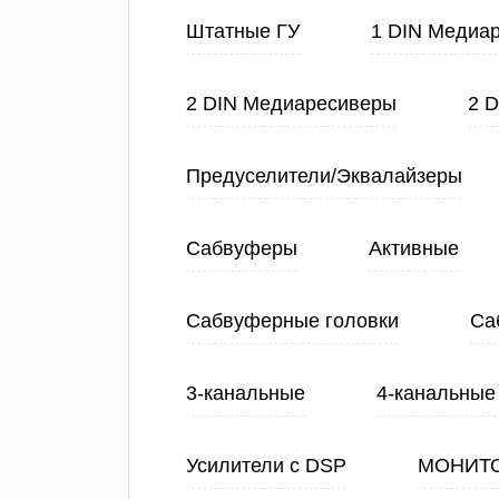
Штатные ГУ
1 DIN Медиа
2 DIN Медиаресиверы
2 
Предуселители/Эквалайзеры
Сабвуферы
Активные
Сабвуферные головки
Са
3-канальные
4-канальные
Усилители с DSP
МОНИТ