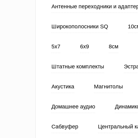
Антенные переходники и адапте
Широкополосники SQ
10с
5х7
6х9
8см
Штатные комплекты
Эстр
Акустика
Магнитолы
Домашнее аудио
Динамик
Сабвуфер
Центральный к