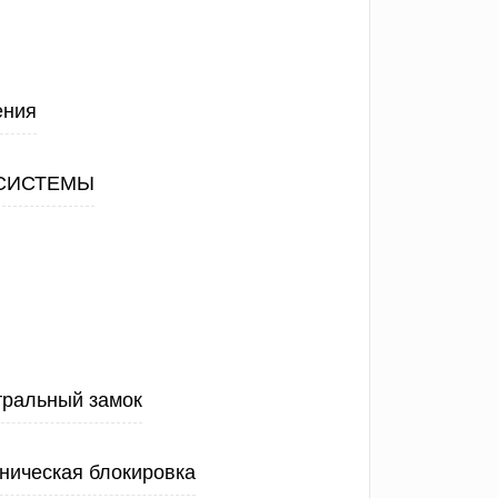
ения
СИСТЕМЫ
тральный замок
ническая блокировка