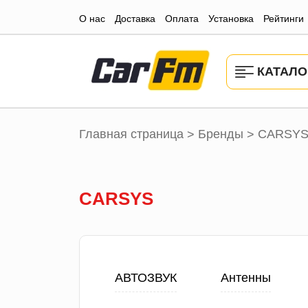
О нас
Доставка
Оплата
Установка
Рейтинги
КАТАЛО
Главная страница
Бренды
CARSY
>
>
CARSYS
АВТОЗВУК
Антенны