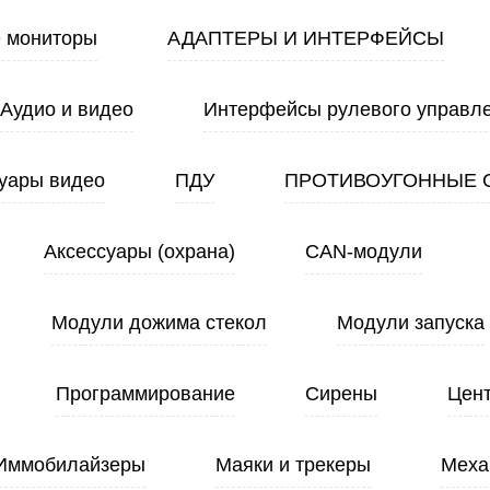
 мониторы
АДАПТЕРЫ И ИНТЕРФЕЙСЫ
Аудио и видео
Интерфейсы рулевого управл
уары видео
ПДУ
ПРОТИВОУГОННЫЕ 
Аксессуары (охрана)
CAN-модули
Модули дожима стекол
Модули запуска
Программирование
Сирены
Цен
Иммобилайзеры
Маяки и трекеры
Меха