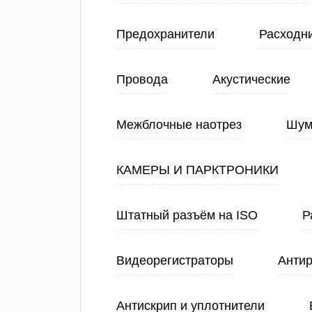
Предохранители
Расходн
Провода
Акустические
Межблочные наотрез
Шум
КАМЕРЫ И ПАРКТРОНИКИ
Штатный разъём на ISO
Р
Видеорегистраторы
Анти
Антискрип и уплотнители