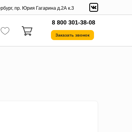
ербург, пр. Юрия Гагарина д.2А к.3
8 800 301-38-08
Заказать звонок