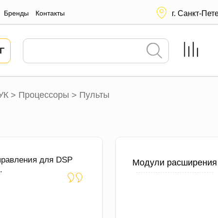
Бренды
Контакты
г. Санкт-Пет
Г
УК
Процессоры
Пульты
>
>
правления для DSP
Модули расширения
.