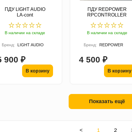
ПДУ LIGHT AUDIO
ПДУ REDPOWER
LA-cont
RPCONTROLLER
В наличии на складе
В наличии на складе
Бренд:
LIGHT AUDIO
Бренд:
REDPOWER
5 900 ₽
4 500 ₽
В корзину
В корзину
Показать ещё
<
1
2