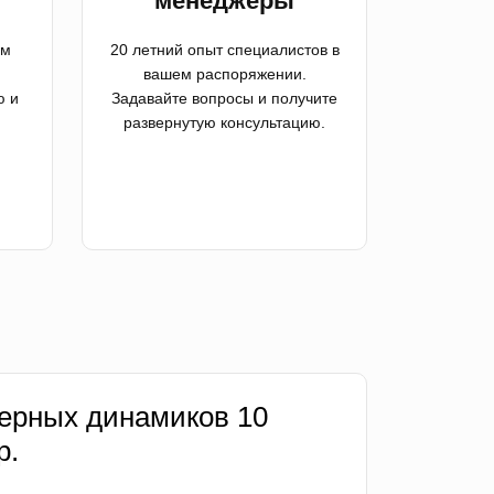
менеджеры
ем
20 летний опыт специалистов в
вашем распоряжении.
ю и
Задавайте вопросы и получите
развернутую консультацию.
ерных динамиков 10
р.