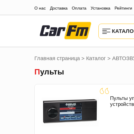
О нас
Доставка
Оплата
Установка
Рейтинги
КАТАЛО
Главная страница
Каталог
АВТОЗВ
>
>
Пульты
Пульты у
устройств