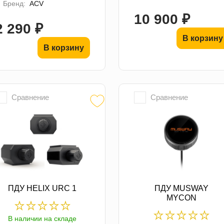
Бренд:
ACV
10 900 ₽
2 290 ₽
В корзину
В корзину
Сравнение
Сравнение
ПДУ HELIX URC 1
ПДУ MUSWAY
MYCON
В наличии на складе