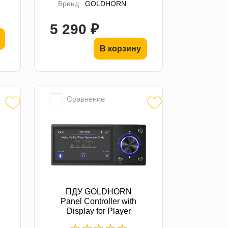
Бренд:
GOLDHORN
5 290 ₽
В корзину
Сравнение
ПДУ GOLDHORN
Panel Controller with
Display for Player