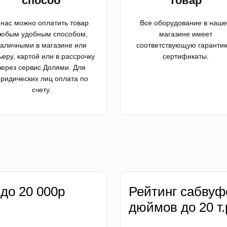
способ
товар
 нас можно оплатить товар
Все оборудование в наш
юбым удобным способом,
магазине имеет
аличными в магазине или
соответствующую гаранти
ьеру, картой или в рассрочку
сертификаты.
через сервис Долями. Для
ридических лиц оплата по
счету.
 до 20 000р
Рейтинг сабвуф
дюймов до 20 т.