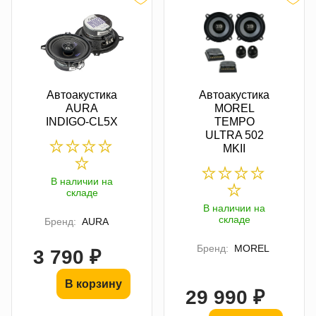
Автоакустика
Автоакустика
AURA
MOREL
INDIGO-CL5X
TEMPO
ULTRA 502
MKII
В наличии на
складе
В наличии на
складе
Бренд:
AURA
Бренд:
MOREL
3 790 ₽
В корзину
29 990 ₽