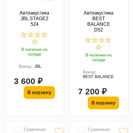
Автоакустика
Автоакустика
JBL STAGE2
BEST
524
BALANCE
D52
В наличии на
складе
В наличии на
складе
Бренд:
JBL
Бренд:
BEST BALANCE
3 600 ₽
7 200 ₽
В корзину
В корзину
Сравнение
Сравнение