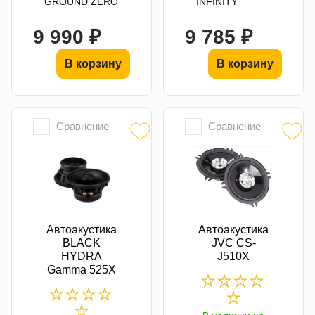
GROUND ZERO
INFINITY
9 990 ₽
9 785 ₽
В корзину
В корзину
Сравнение
Сравнение
Автоакустика
Автоакустика
BLACK
JVC CS-
HYDRA
J510X
Gamma 525X