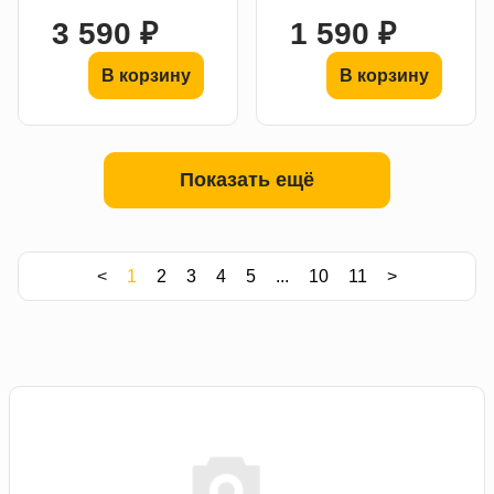
3 590 ₽
1 590 ₽
В корзину
В корзину
Показать ещё
<
1
2
3
4
5
...
10
11
>