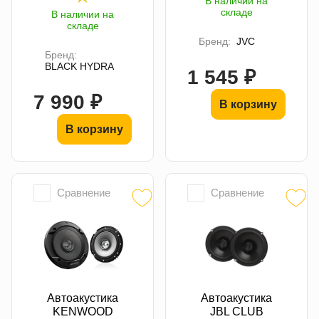
В наличии на
складе
В наличии на
складе
Бренд:
JVC
Бренд:
BLACK HYDRA
1 545 ₽
7 990 ₽
В корзину
В корзину
Сравнение
Сравнение
Автоакустика
Автоакустика
KENWOOD
JBL CLUB