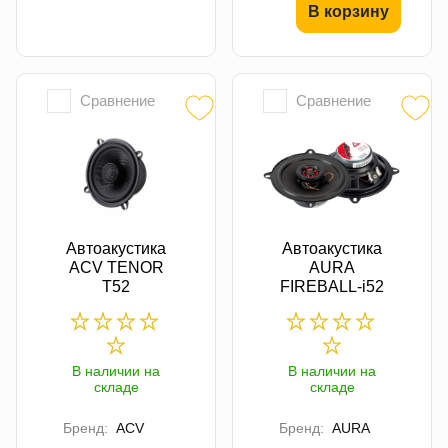
В корзину
Сравнение
Сравнение
Автоакустика
Автоакустика
ACV TENOR
AURA
T52
FIREBALL-i52
В наличии на
В наличии на
складе
складе
Бренд:
ACV
Бренд:
AURA