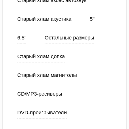
Старый хлам аксес автозвук
Старый хлам акустика
5"
6,5"
Остальные размеры
Старый хлам допка
Старый хлам магнитолы
CD/MP3-ресиверы
DVD-проигрыватели