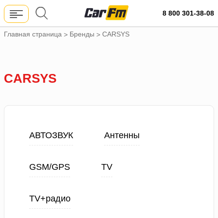
8 800 301-38-08
Главная страница
Бренды
CARSYS
>
>
CARSYS
АВТОЗВУК
Антенны
GSM/GPS
TV
TV+радио