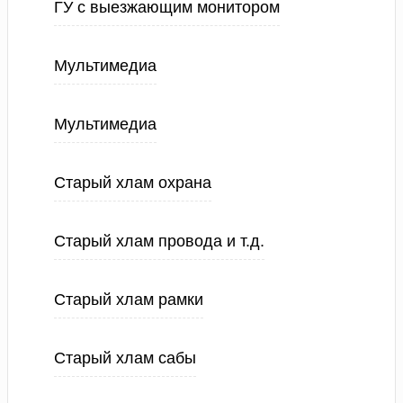
ГУ с выезжающим монитором
Мультимедиа
Мультимедиа
Старый хлам охрана
Старый хлам провода и т.д.
Старый хлам рамки
Старый хлам сабы