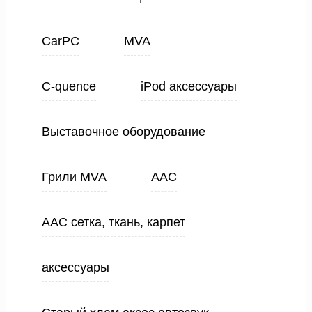
CarPC
MVA
C-quence
iPod аксессуары
Выставочное оборудование
Грили MVA
ААС
ААС сетка, ткань, карпет
аксессуары