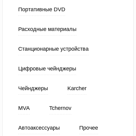
Портативные DVD
Расходные материалы
Станционарные устройства
Цифровые чейнджеры
Чейнджеры
Karcher
MVA
Tchernov
Автоаксессуары
Прочее