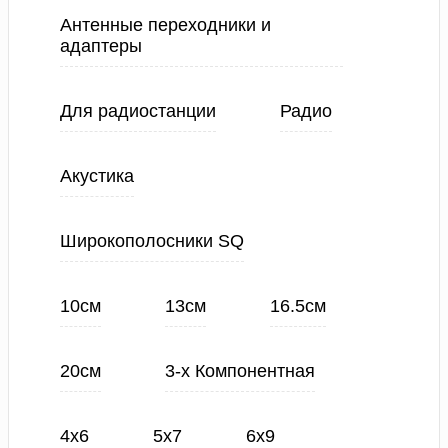
Антенные переходники и
адаптеры
Для радиостанции
Радио
Акустика
Широкополосники SQ
10см
13см
16.5см
20см
3-х Компонентная
4х6
5х7
6х9