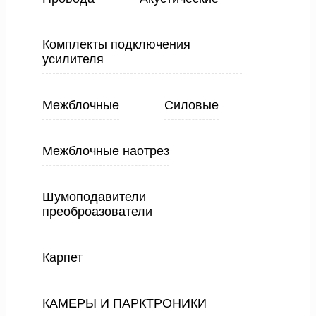
Комплекты подключения
усилителя
Межблочные
Силовые
Межблочные наотрез
Шумоподавители
преоброазователи
Карпет
КАМЕРЫ И ПАРКТРОНИКИ