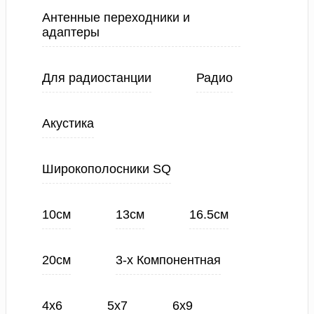
Антенные переходники и
адаптеры
Для радиостанции
Радио
Акустика
Широкополосники SQ
10см
13см
16.5см
20см
3-х Компонентная
4х6
5х7
6х9