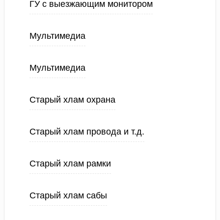
ГУ с выезжающим монитором
Мультимедиа
Мультимедиа
Старый хлам охрана
Старый хлам провода и т.д.
Старый хлам рамки
Старый хлам сабы