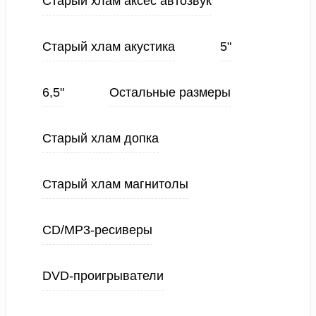
Старый хлам аксес автозвук
Старый хлам акустика
5"
6,5"
Остальные размеры
Старый хлам допка
Старый хлам магнитолы
CD/MP3-ресиверы
DVD-проигрыватели