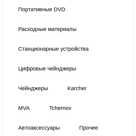
Портативные DVD
Расходные материалы
Станционарные устройства
Цифровые чейнджеры
Чейнджеры
Karcher
MVA
Tchernov
Автоаксессуары
Прочее