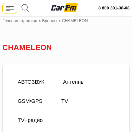
8 800 301-38-08
Главная страница
Бренды
CHAMELEON
>
>
CHAMELEON
АВТОЗВУК
Антенны
GSM/GPS
TV
TV+радио