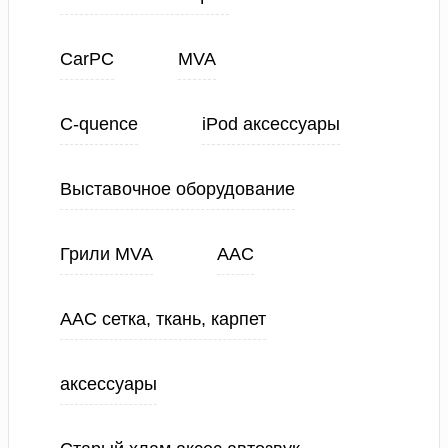
CarPC
MVA
C-quence
iPod аксессуары
Выставочное оборудование
Грили MVA
ААС
ААС сетка, ткань, карпет
аксессуары