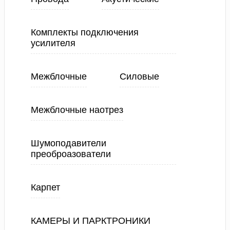
Комплекты подключения
усилителя
Межблочные
Силовые
Межблочные наотрез
Шумоподавители
преоброазователи
Карпет
КАМЕРЫ И ПАРКТРОНИКИ