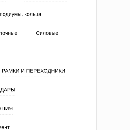
 подиумы, кольца
лочные
Силовые
РАМКИ И ПЕРЕХОДНИКИ
АДАРЫ
ЯЦИЯ
мент