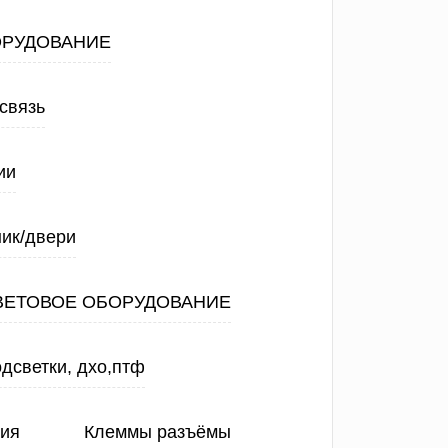
ОРУДОВАНИЕ
связь
ии
ик/двери
ВЕТОВОЕ ОБОРУДОВАНИЕ
дсветки, дхо,птф
ния
Клеммы разъёмы