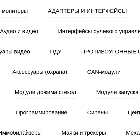
 мониторы
АДАПТЕРЫ И ИНТЕРФЕЙСЫ
Аудио и видео
Интерфейсы рулевого управл
уары видео
ПДУ
ПРОТИВОУГОННЫЕ 
Аксессуары (охрана)
CAN-модули
Модули дожима стекол
Модули запуска
Программирование
Сирены
Цен
Иммобилайзеры
Маяки и трекеры
Меха