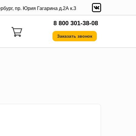
ербург, пр. Юрия Гагарина д.2А к.3
8 800 301-38-08
Заказать звонок