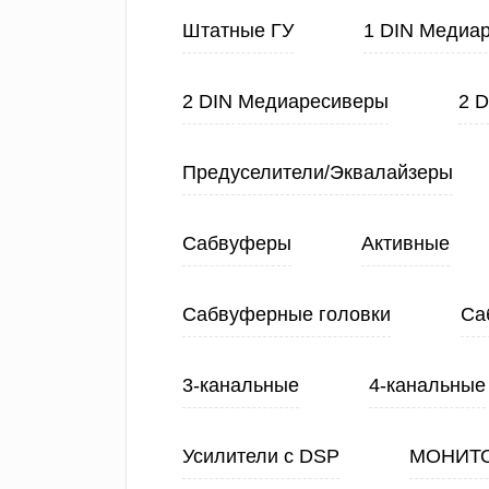
Штатные ГУ
1 DIN Медиа
2 DIN Медиаресиверы
2 
Предуселители/Эквалайзеры
Сабвуферы
Активные
Сабвуферные головки
Са
3-канальные
4-канальные
Усилители с DSP
МОНИТ