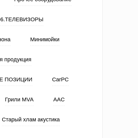
06.ТЕЛЕВИЗОРЫ
нона
Минимойки
я продукция
Е ПОЗИЦИИ
CarPC
Грили MVA
ААС
Старый хлам акустика