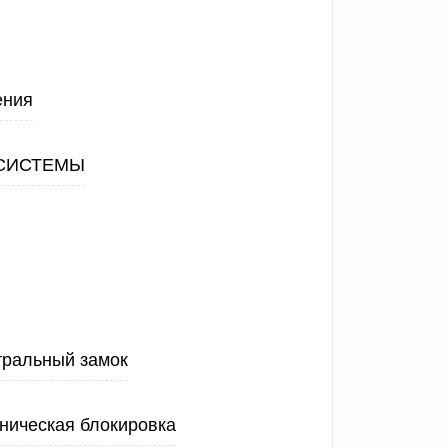
ения
СИСТЕМЫ
тральный замок
ническая блокировка