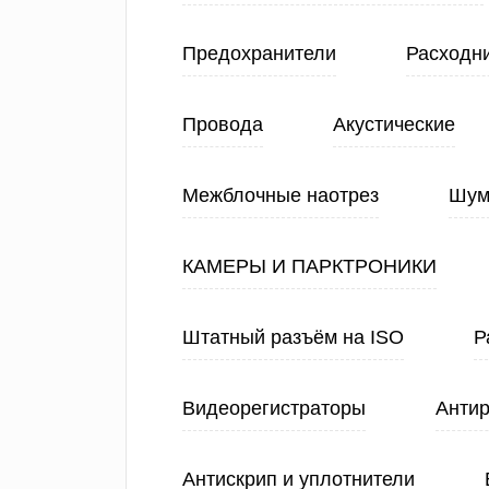
Предохранители
Расходн
Провода
Акустические
Межблочные наотрез
Шум
КАМЕРЫ И ПАРКТРОНИКИ
Штатный разъём на ISO
Р
Видеорегистраторы
Анти
Антискрип и уплотнители