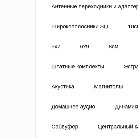
Антенные переходники и адапте
Широкополосники SQ
10с
5х7
6х9
8см
Штатные комплекты
Эстр
Акустика
Магнитолы
Домашнее аудио
Динамик
Сабвуфер
Центральный к