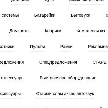
 системы
Батарейки
Бытовуха
Домкраты
Коврики
Комплекты ксе
котники
Пульты
Рамки
Рекламна
редложения
Спецпредложения
СТАРЫ
 аксессуары
Выставочное оборудование
ксессуары
Старый хлам аксес автозвук