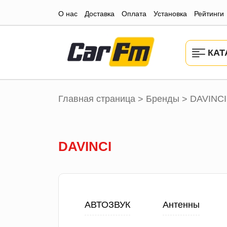
О нас
Доставка
Оплата
Установка
Рейтинги
КАТ
Главная страница
Бренды
DAVINCI
>
>
DAVINCI
АВТОЗВУК
Антенны