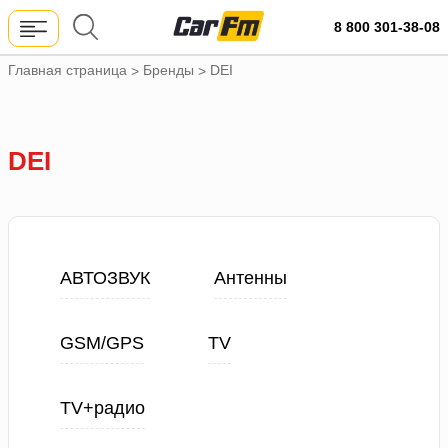
8 800 301-38-08
Главная страница
Бренды
DEI
>
>
DEI
АВТОЗВУК
Антенны
GSM/GPS
TV
TV+радио