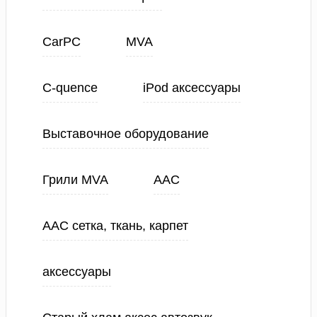
CarPC
MVA
C-quence
iPod аксессуары
Выставочное оборудование
Грили MVA
ААС
ААС сетка, ткань, карпет
аксессуары