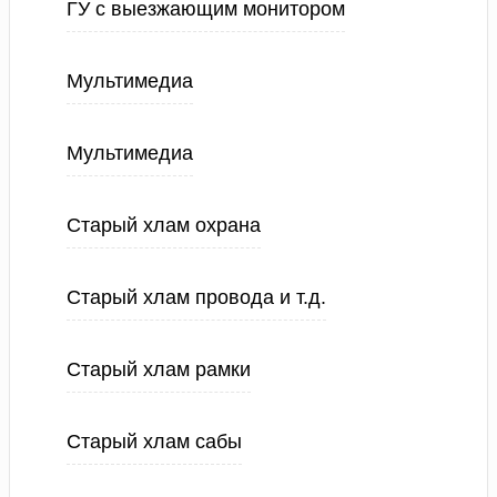
ГУ с выезжающим монитором
Мультимедиа
Мультимедиа
Старый хлам охрана
Старый хлам провода и т.д.
Старый хлам рамки
Старый хлам сабы