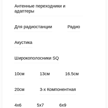
Антенные переходники и
адаптеры
Для радиостанции
Радио
Акустика
Широкополосники SQ
10см
13см
16.5см
20см
3-х Компонентная
4х6
5х7
6х9