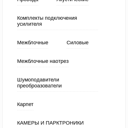
Комплекты подключения
усилителя
Межблочные
Силовые
Межблочные наотрез
Шумоподавители
преоброазователи
Карпет
КАМЕРЫ И ПАРКТРОНИКИ