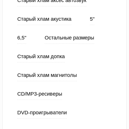
Старый хлам аксес автозвук
Старый хлам акустика
5"
6,5"
Остальные размеры
Старый хлам допка
Старый хлам магнитолы
CD/MP3-ресиверы
DVD-проигрыватели