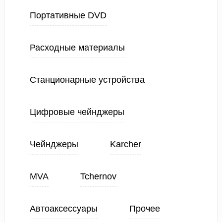
Портативные DVD
Расходные материалы
Станционарные устройства
Цифровые чейнджеры
Чейнджеры
Karcher
MVA
Tchernov
Автоаксессуары
Прочее