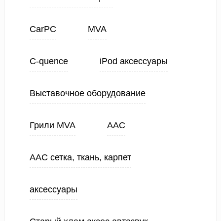
CarPC
MVA
C-quence
iPod аксессуары
Выставочное оборудование
Грили MVA
ААС
ААС сетка, ткань, карпет
аксессуары