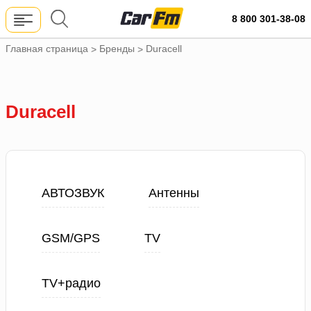
8 800 301-38-08
Главная страница
Бренды
Duracell
>
>
Duracell
АВТОЗВУК
Антенны
GSM/GPS
TV
TV+радио