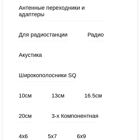
Антенные переходники и
адаптеры
Для радиостанции
Радио
Акустика
Широкополосники SQ
10см
13см
16.5см
20см
3-х Компонентная
4х6
5х7
6х9