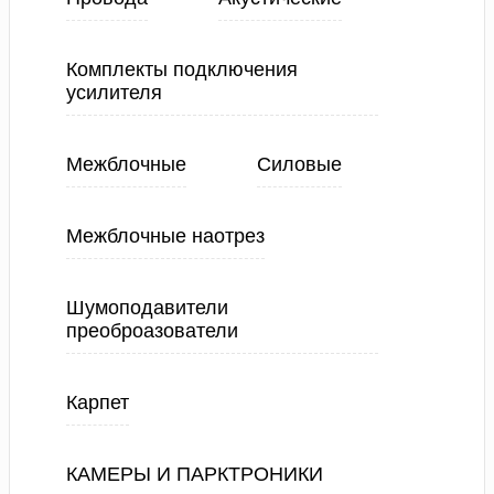
Комплекты подключения
усилителя
Межблочные
Силовые
Межблочные наотрез
Шумоподавители
преоброазователи
Карпет
КАМЕРЫ И ПАРКТРОНИКИ