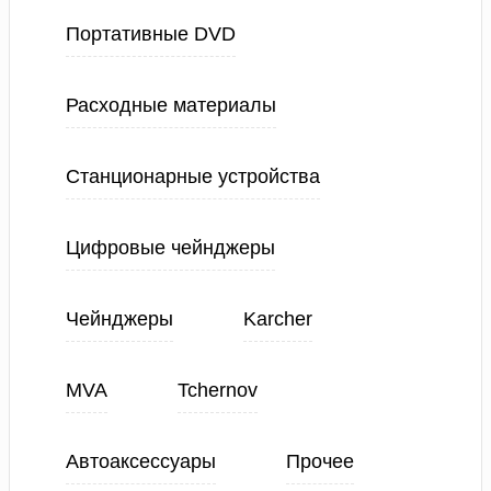
Портативные DVD
Расходные материалы
Станционарные устройства
Цифровые чейнджеры
Чейнджеры
Karcher
MVA
Tchernov
Автоаксессуары
Прочее