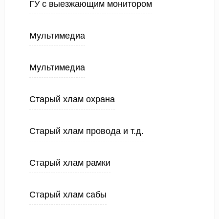
ГУ с выезжающим монитором
Мультимедиа
Мультимедиа
Старый хлам охрана
Старый хлам провода и т.д.
Старый хлам рамки
Старый хлам сабы