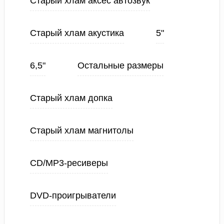
Старый хлам аксес автозвук
Старый хлам акустика
5"
6,5"
Остальные размеры
Старый хлам допка
Старый хлам магнитолы
CD/MP3-ресиверы
DVD-проигрыватели