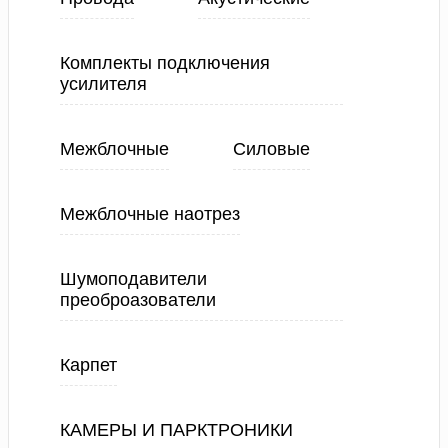
Комплекты подключения
усилителя
Межблочные
Силовые
Межблочные наотрез
Шумоподавители
преоброазователи
Карпет
КАМЕРЫ И ПАРКТРОНИКИ