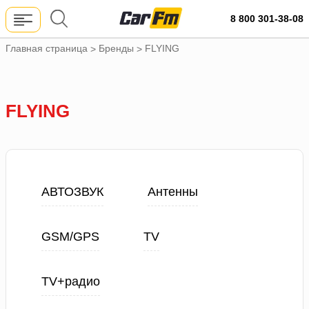
8 800 301-38-08
Главная страница
Бренды
FLYING
>
>
FLYING
АВТОЗВУК
Антенны
GSM/GPS
TV
TV+радио