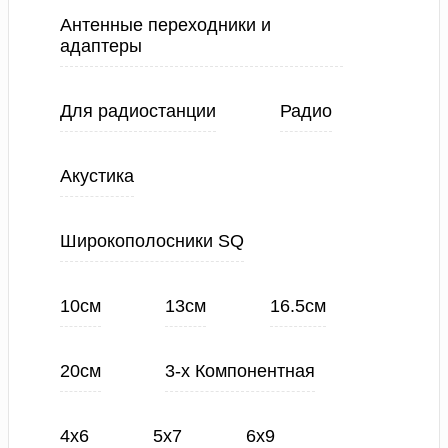
Антенные переходники и
адаптеры
Для радиостанции
Радио
Акустика
Широкополосники SQ
10см
13см
16.5см
20см
3-х Компонентная
4х6
5х7
6х9