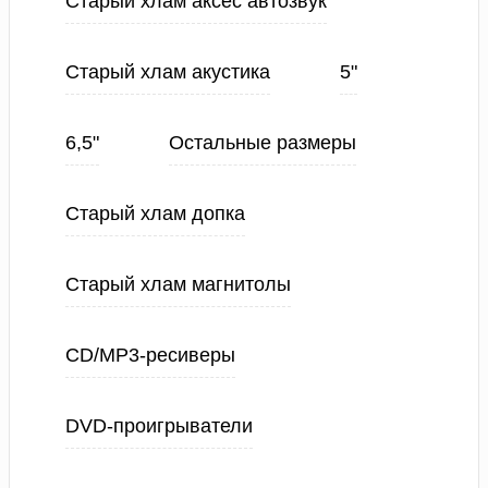
Старый хлам аксес автозвук
Старый хлам акустика
5"
6,5"
Остальные размеры
Старый хлам допка
Старый хлам магнитолы
CD/MP3-ресиверы
DVD-проигрыватели