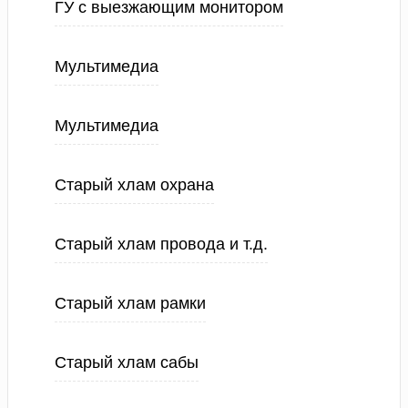
ГУ с выезжающим монитором
Мультимедиа
Мультимедиа
Старый хлам охрана
Старый хлам провода и т.д.
Старый хлам рамки
Старый хлам сабы