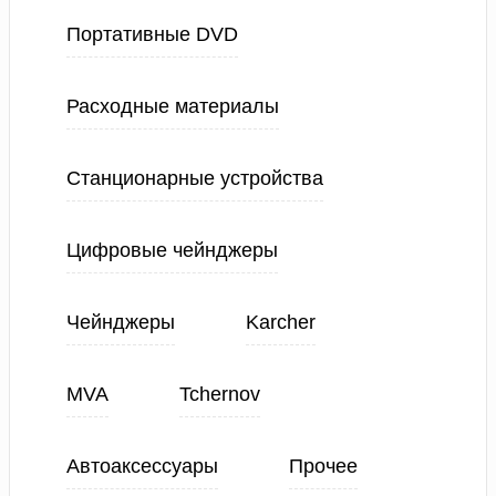
Портативные DVD
Расходные материалы
Станционарные устройства
Цифровые чейнджеры
Чейнджеры
Karcher
MVA
Tchernov
Автоаксессуары
Прочее