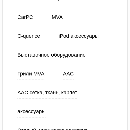
CarPC
MVA
C-quence
iPod аксессуары
Выставочное оборудование
Грили MVA
ААС
ААС сетка, ткань, карпет
аксессуары