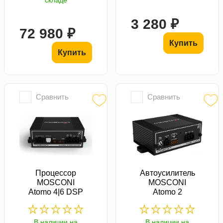
3 280 ₽
72 980 ₽
Купить
Купить
Сравнить
Сравнить
Процессор
Автоусилитель
MOSCONI
MOSCONI
Atomo 4|6 DSP
Atomo 2
В наличии на
В наличии на