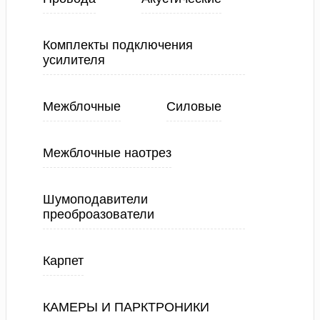
Комплекты подключения
усилителя
Межблочные
Силовые
Межблочные наотрез
Шумоподавители
преоброазователи
Карпет
КАМЕРЫ И ПАРКТРОНИКИ