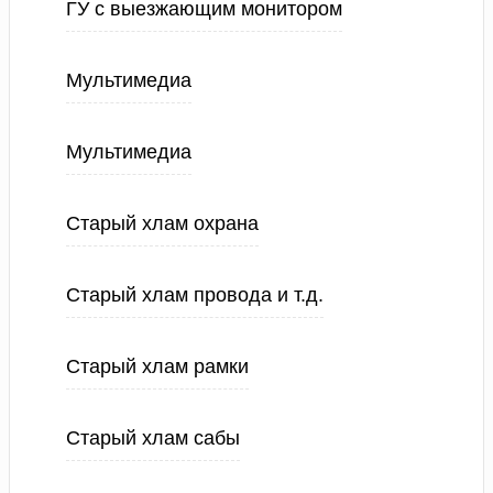
ГУ с выезжающим монитором
Мультимедиа
Мультимедиа
Старый хлам охрана
Старый хлам провода и т.д.
Старый хлам рамки
Старый хлам сабы