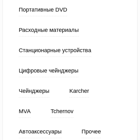
Портативные DVD
Расходные материалы
Станционарные устройства
Цифровые чейнджеры
Чейнджеры
Karcher
MVA
Tchernov
Автоаксессуары
Прочее