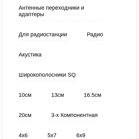
Антенные переходники и
адаптеры
Для радиостанции
Радио
Акустика
Широкополосники SQ
10см
13см
16.5см
20см
3-х Компонентная
4х6
5х7
6х9