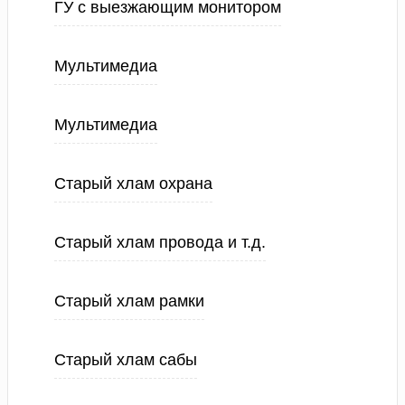
ГУ с выезжающим монитором
Мультимедиа
Мультимедиа
Старый хлам охрана
Старый хлам провода и т.д.
Старый хлам рамки
Старый хлам сабы