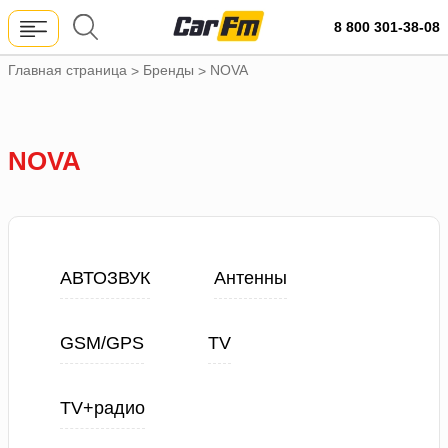
8 800 301-38-08
Главная страница
Бренды
NOVA
>
>
NOVA
АВТОЗВУК
Антенны
GSM/GPS
TV
TV+радио