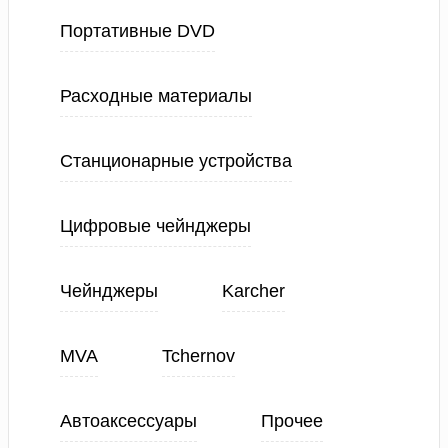
Портативные DVD
Расходные материалы
Станционарные устройства
Цифровые чейнджеры
Чейнджеры
Karcher
MVA
Tchernov
Автоаксессуары
Прочее