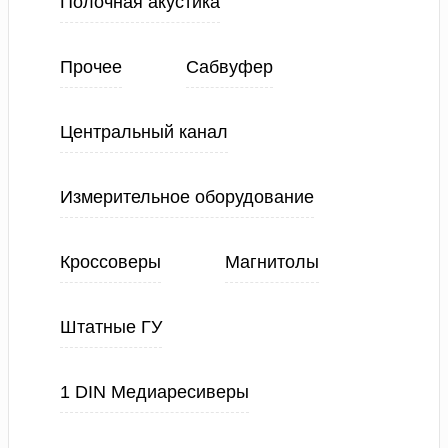
Полочная акустика
Прочее
Сабвуфер
Центральный канал
Измерительное оборудование
Кроссоверы
Магнитолы
Штатные ГУ
1 DIN Медиаресиверы