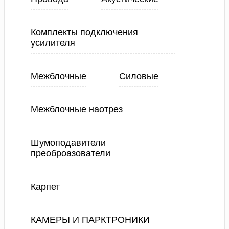
Комплекты подключения
усилителя
Межблочные
Силовые
Межблочные наотрез
Шумоподавители
преоброазователи
Карпет
КАМЕРЫ И ПАРКТРОНИКИ