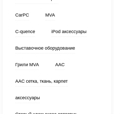
CarPC
MVA
C-quence
iPod аксессуары
Выставочное оборудование
Грили MVA
ААС
ААС сетка, ткань, карпет
аксессуары