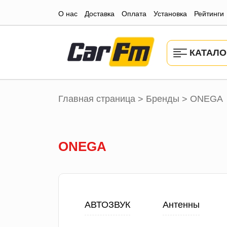
О нас
Доставка
Оплата
Установка
Рейтинги
КАТАЛО
Главная страница
Бренды
ONEGA
>
>
ONEGA
АВТОЗВУК
Антенны