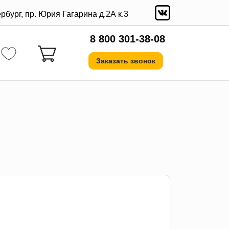
ербург, пр. Юрия Гагарина д.2А к.3
8 800 301-38-08
Заказать звонок