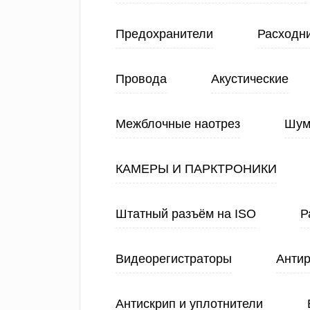
Предохранители
Расходн
Провода
Акустические
Межблочные наотрез
Шум
КАМЕРЫ И ПАРКТРОНИКИ
Штатный разъём на ISO
Р
Видеорегистраторы
Анти
Антискрип и уплотнители