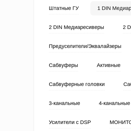
Штатные ГУ
1 DIN Медиа
2 DIN Медиаресиверы
2 
Предуселители/Эквалайзеры
Сабвуферы
Активные
Сабвуферные головки
Са
3-канальные
4-канальные
Усилители с DSP
МОНИТ