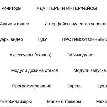
 мониторы
АДАПТЕРЫ И ИНТЕРФЕЙСЫ
Аудио и видео
Интерфейсы рулевого управл
уары видео
ПДУ
ПРОТИВОУГОННЫЕ 
Аксессуары (охрана)
CAN-модули
Модули дожима стекол
Модули запуска
Программирование
Сирены
Цен
Иммобилайзеры
Маяки и трекеры
Меха