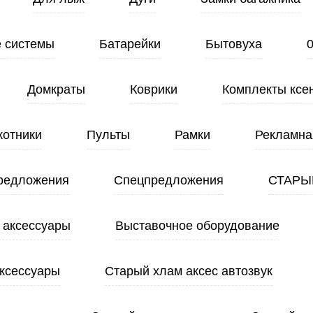
 системы
Батарейки
Бытовуха
Домкраты
Коврики
Комплекты ксе
котники
Пульты
Рамки
Рекламна
редложения
Спецпредложения
СТАРЫ
 аксессуары
Выставочное оборудование
ксессуары
Старый хлам аксес автозвук