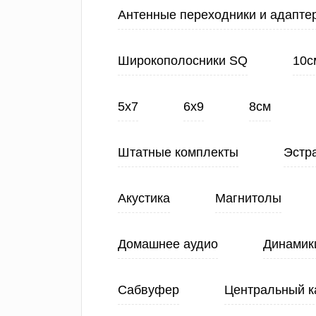
Антенные переходники и адапте
Широкополосники SQ
10с
5х7
6х9
8см
Штатные комплекты
Эстр
Акустика
Магнитолы
Домашнее аудио
Динамик
Сабвуфер
Центральный к