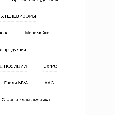
06.ТЕЛЕВИЗОРЫ
нона
Минимойки
я продукция
Е ПОЗИЦИИ
CarPC
Грили MVA
ААС
Старый хлам акустика