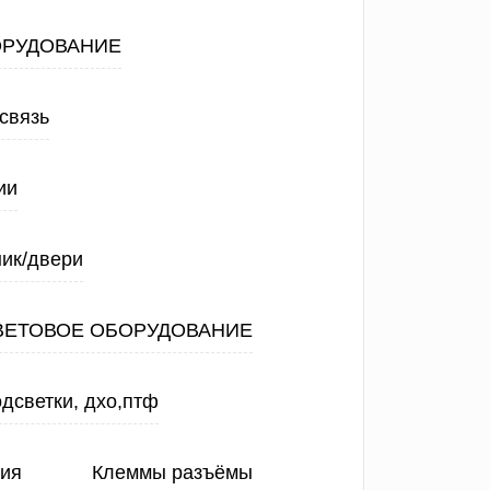
ОРУДОВАНИЕ
связь
ии
ик/двери
ВЕТОВОЕ ОБОРУДОВАНИЕ
дсветки, дхо,птф
ния
Клеммы разъёмы