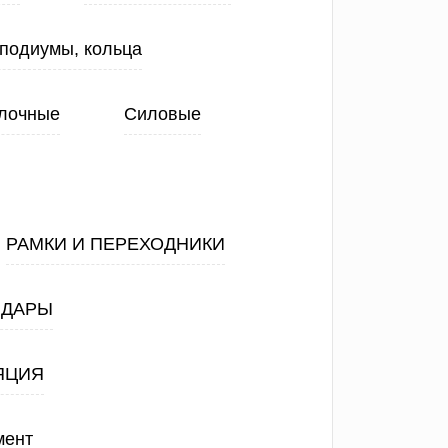
 подиумы, кольца
лочные
Силовые
РАМКИ И ПЕРЕХОДНИКИ
АДАРЫ
ЯЦИЯ
мент