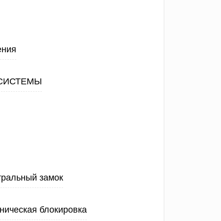
ения
СИСТЕМЫ
тральный замок
ническая блокировка