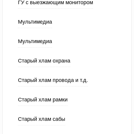
ГУ с выезжающим монитором
Мультимедиа
Мультимедиа
Старый хлам охрана
Старый хлам провода и т.д.
Старый хлам рамки
Старый хлам сабы