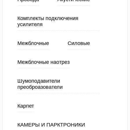
Комплекты подключения
усилителя
Межблочные
Силовые
Межблочные наотрез
Шумоподавители
преоброазователи
Карпет
КАМЕРЫ И ПАРКТРОНИКИ