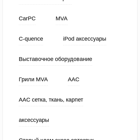
CarPC
MVA
C-quence
iPod аксессуары
Выставочное оборудование
Грили MVA
ААС
ААС сетка, ткань, карпет
аксессуары