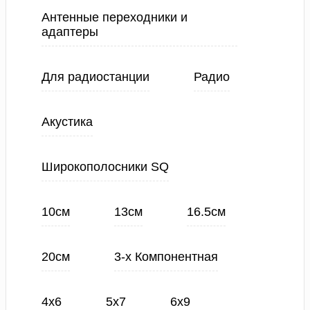
Антенные переходники и
адаптеры
Для радиостанции
Радио
Акустика
Широкополосники SQ
10см
13см
16.5см
20см
3-х Компонентная
4х6
5х7
6х9