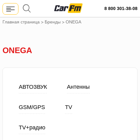
8 800 301-38-08
Главная страница
Бренды
ONEGA
>
>
ONEGA
АВТОЗВУК
Антенны
GSM/GPS
TV
TV+радио