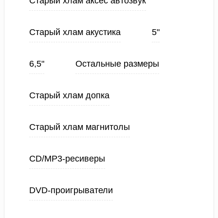
Старый хлам аксес автозвук
Старый хлам акустика
5"
6,5"
Остальные размеры
Старый хлам допка
Старый хлам магнитолы
CD/MP3-ресиверы
DVD-проигрыватели