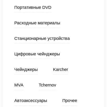
Портативные DVD
Расходные материалы
Станционарные устройства
Цифровые чейнджеры
Чейнджеры
Karcher
MVA
Tchernov
Автоаксессуары
Прочее