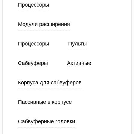
Процессоры
Модули расширения
Процессоры
Пульты
Сабвуферы
Активные
Корпуса для сабвуферов
Пассивные в корпусе
Сабвуферные головки