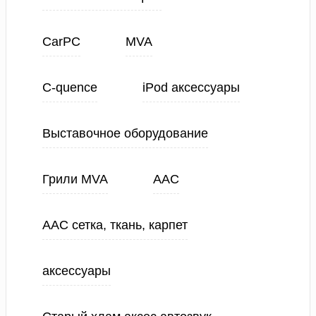
CarPC
MVA
C-quence
iPod аксессуары
Выставочное оборудование
Грили MVA
ААС
ААС сетка, ткань, карпет
аксессуары