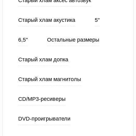
Старый хлам аксес автозвук
Старый хлам акустика
5"
6,5"
Остальные размеры
Старый хлам допка
Старый хлам магнитолы
CD/MP3-ресиверы
DVD-проигрыватели