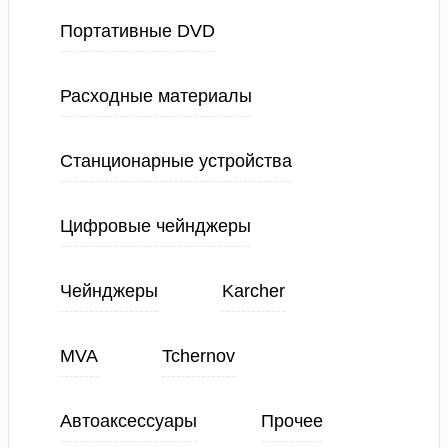
Портативные DVD
Расходные материалы
Станционарные устройства
Цифровые чейнджеры
Чейнджеры
Karcher
MVA
Tchernov
Автоаксессуары
Прочее