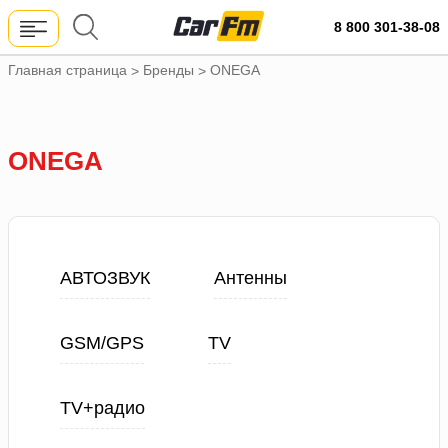
8 800 301-38-08
Главная страница
Бренды
ONEGA
>
>
ONEGA
АВТОЗВУК
Антенны
GSM/GPS
TV
TV+радио