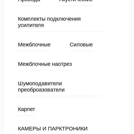
Комплекты подключения
усилителя
Межблочные
Силовые
Межблочные наотрез
Шумоподавители
преоброазователи
Карпет
КАМЕРЫ И ПАРКТРОНИКИ