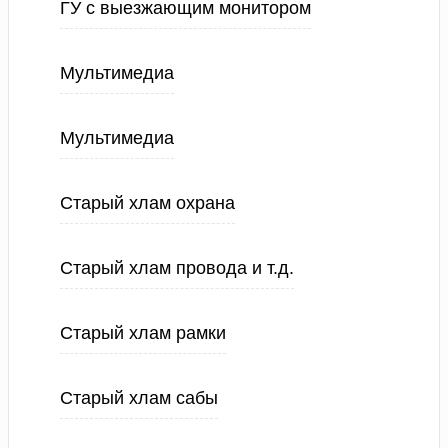
ГУ с выезжающим монитором
Мультимедиа
Мультимедиа
Старый хлам охрана
Старый хлам провода и т.д.
Старый хлам рамки
Старый хлам сабы