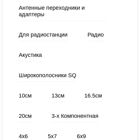
Антенные переходники и
адаптеры
Для радиостанции
Радио
Акустика
Широкополосники SQ
10см
13см
16.5см
20см
3-х Компонентная
4х6
5х7
6х9