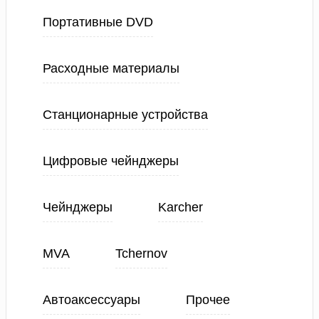
Портативные DVD
Расходные материалы
Станционарные устройства
Цифровые чейнджеры
Чейнджеры
Karcher
MVA
Tchernov
Автоаксессуары
Прочее