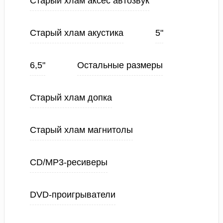
Старый хлам аксес автозвук
Старый хлам акустика
5"
6,5"
Остальные размеры
Старый хлам допка
Старый хлам магнитолы
CD/MP3-ресиверы
DVD-проигрыватели