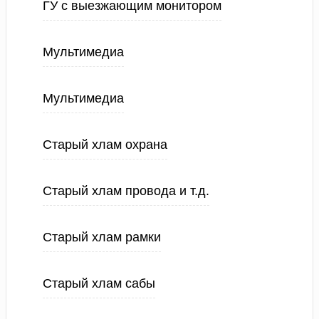
ГУ с выезжающим монитором
Мультимедиа
Мультимедиа
Старый хлам охрана
Старый хлам провода и т.д.
Старый хлам рамки
Старый хлам сабы