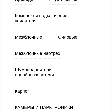
Комплекты подключения
усилителя
Межблочные
Силовые
Межблочные наотрез
Шумоподавители
преоброазователи
Карпет
КАМЕРЫ И ПАРКТРОНИКИ