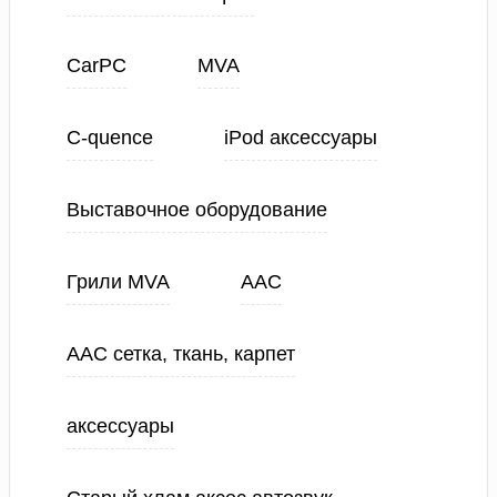
CarPC
MVA
C-quence
iPod аксессуары
Выставочное оборудование
Грили MVA
ААС
ААС сетка, ткань, карпет
аксессуары