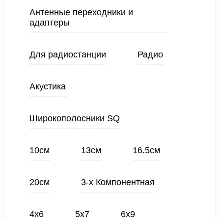
Антенные переходники и
адаптеры
Для радиостанции
Радио
Акустика
Широкополосники SQ
10см
13см
16.5см
20см
3-х Компонентная
4х6
5х7
6х9