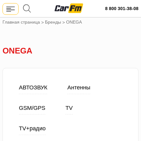
8 800 301-38-08
Главная страница
Бренды
ONEGA
>
>
ONEGA
АВТОЗВУК
Антенны
GSM/GPS
TV
TV+радио