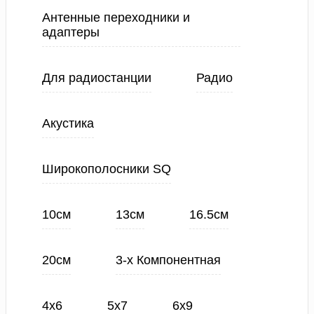
Антенные переходники и
адаптеры
Для радиостанции
Радио
Акустика
Широкополосники SQ
10см
13см
16.5см
20см
3-х Компонентная
4х6
5х7
6х9