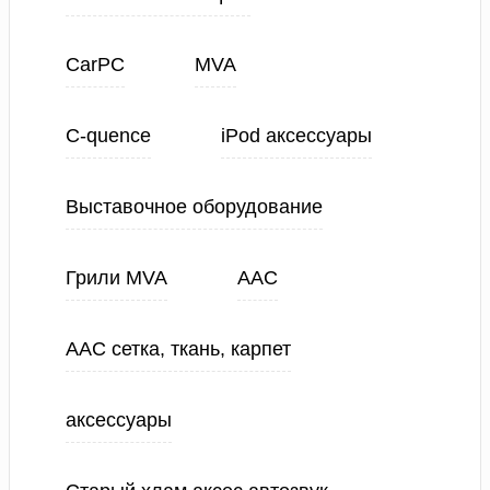
CarPC
MVA
C-quence
iPod аксессуары
Выставочное оборудование
Грили MVA
ААС
ААС сетка, ткань, карпет
аксессуары