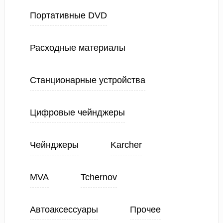
Портативные DVD
Расходные материалы
Станционарные устройства
Цифровые чейнджеры
Чейнджеры
Karcher
MVA
Tchernov
Автоаксессуары
Прочее