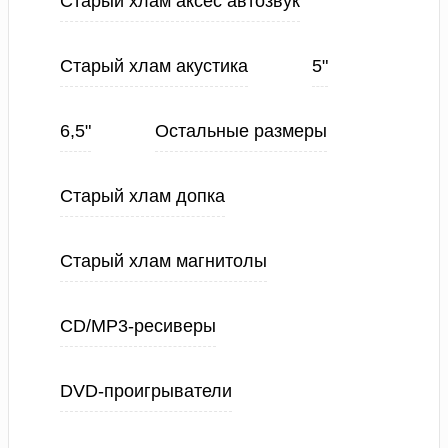
Старый хлам аксес автозвук
Старый хлам акустика
5"
6,5"
Остальные размеры
Старый хлам допка
Старый хлам магнитолы
CD/MP3-ресиверы
DVD-проигрыватели