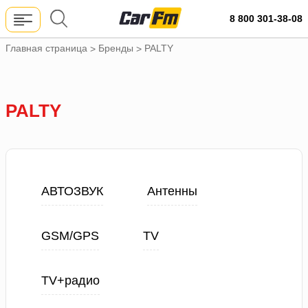
8 800 301-38-08
Главная страница
Бренды
PALTY
>
>
PALTY
АВТОЗВУК
Антенны
GSM/GPS
TV
TV+радио