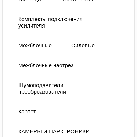
Комплекты подключения
усилителя
Межблочные
Силовые
Межблочные наотрез
Шумоподавители
преоброазователи
Карпет
КАМЕРЫ И ПАРКТРОНИКИ