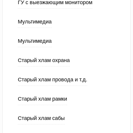
ГУ с выезжающим монитором
Мультимедиа
Мультимедиа
Старый хлам охрана
Старый хлам провода и т.д.
Старый хлам рамки
Старый хлам сабы