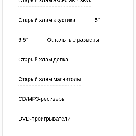
Старый хлам аксес автозвук
Старый хлам акустика
5"
6,5"
Остальные размеры
Старый хлам допка
Старый хлам магнитолы
CD/MP3-ресиверы
DVD-проигрыватели