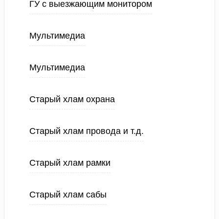
ГУ с выезжающим монитором
Мультимедиа
Мультимедиа
Старый хлам охрана
Старый хлам провода и т.д.
Старый хлам рамки
Старый хлам сабы