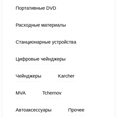
Портативные DVD
Расходные материалы
Станционарные устройства
Цифровые чейнджеры
Чейнджеры
Karcher
MVA
Tchernov
Автоаксессуары
Прочее