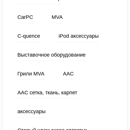
CarPC
MVA
C-quence
iPod аксессуары
Выставочное оборудование
Грили MVA
ААС
ААС сетка, ткань, карпет
аксессуары