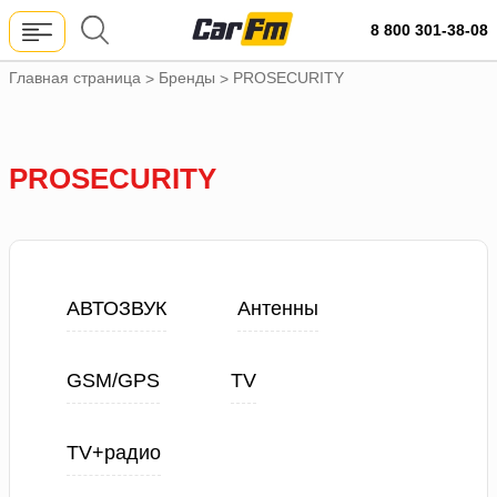
8 800 301-38-08
Главная страница
Бренды
PROSECURITY
>
>
PROSECURITY
АВТОЗВУК
Антенны
GSM/GPS
TV
TV+радио