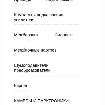
Комплекты подключения
усилителя
Межблочные
Силовые
Межблочные наотрез
Шумоподавители
преоброазователи
Карпет
КАМЕРЫ И ПАРКТРОНИКИ