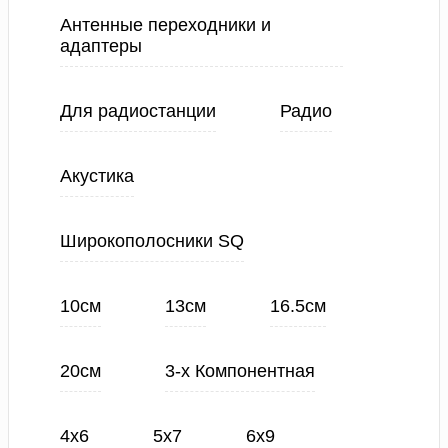
Антенные переходники и
адаптеры
Для радиостанции
Радио
Акустика
Широкополосники SQ
10см
13см
16.5см
20см
3-х Компонентная
4х6
5х7
6х9