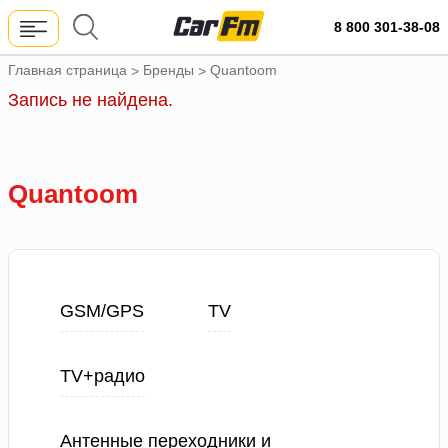
8 800 301-38-08
Главная страница
Бренды
Quantoom
>
>
Запись не найдена.
Quantoom
GSM/GPS
TV
TV+радио
Антенные переходники и