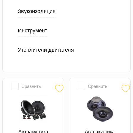
Звукоизоляция
Инструмент
Утеплители двигателя
Сравнить
Сравнить
Автоакустика
Автоакустика