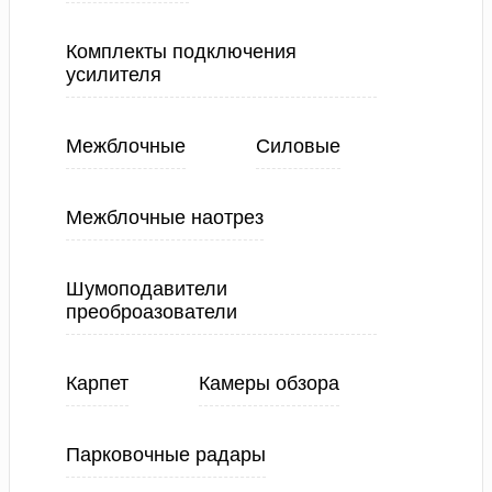
Комплекты подключения
усилителя
Межблочные
Силовые
Межблочные наотрез
Шумоподавители
преоброазователи
Карпет
Камеры обзора
Парковочные радары