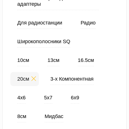
адаптеры
Для радиостанции
Радио
Широкополосники SQ
10см
13см
16.5см
20см
3-х Компонентная
4х6
5х7
6х9
8см
Мидбас