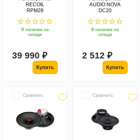
RECOIL
AUDIO NOVA
RPM28
DC20
В наличии на
В наличии на
складе
складе
39 990 ₽
2 512 ₽
Купить
Купить
Сравнить
Сравнить