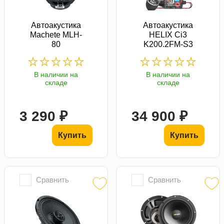
Автоакустика
Автоакустика
Machete MLH-
HELIX Ci3
80
K200.2FM-S3
В наличии на
В наличии на
складе
складе
3 290 ₽
34 900 ₽
Купить
Купить
Сравнить
Сравнить