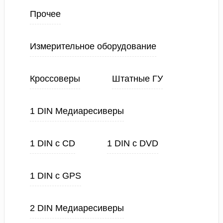
Прочее
Измерительное оборудование
Кроссоверы
Штатные ГУ
1 DIN Медиаресиверы
1 DIN с CD
1 DIN с DVD
1 DIN с GPS
2 DIN Медиаресиверы