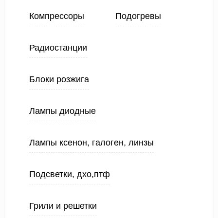
Компрессоры
Подогревы
Радиостанции
Блоки розжига
Лампы диодные
Лампы ксенон, галоген, линзы
Подсветки, дхо,птф
Грили и решетки