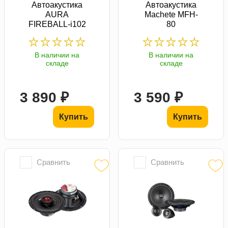
Автоакустика
Автоакустика
AURA
Machete MFH-
FIREBALL-i102
80
В наличии на
В наличии на
складе
складе
3 890 ₽
3 590 ₽
Купить
Купить
Сравнить
Сравнить