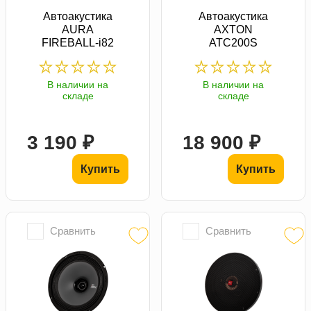
Автоакустика
Автоакустика
AURA
AXTON
FIREBALL-i82
ATC200S
В наличии на
В наличии на
складе
складе
3 190 ₽
18 900 ₽
Купить
Купить
Сравнить
Сравнить