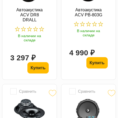
Автоакустика
Автоакустика
ACV DR8
ACV PB-803G
DRALL
В наличии на
складе
В наличии на
складе
4 990 ₽
3 297 ₽
Купить
Купить
Сравнить
Сравнить