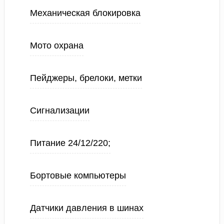
Механическая блокировка
Мото охрана
Пейджеры, брелоки, метки
Сигнализации
Питание 24/12/220;
Бортовые компьютеры
Датчики давления в шинах