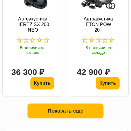
Автоакустика
Автоакустика
HERTZ SX 200
ETON POW
NEO
20+
В наличии на
В наличии на
складе
складе
36 300 ₽
42 900 ₽
Купить
Купить
Показать ещё