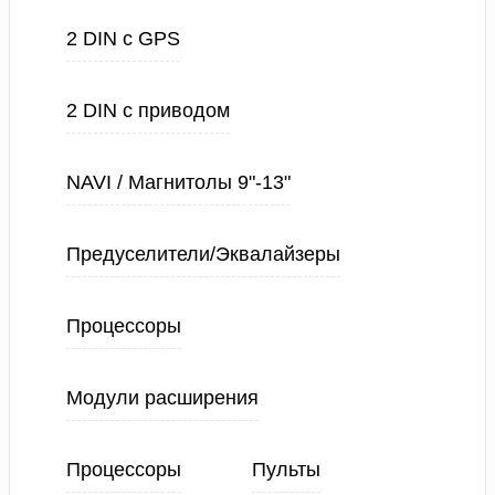
2 DIN с GPS
2 DIN с приводом
NAVI / Магнитолы 9"-13"
Предуселители/Эквалайзеры
Процессоры
Модули расширения
Процессоры
Пульты