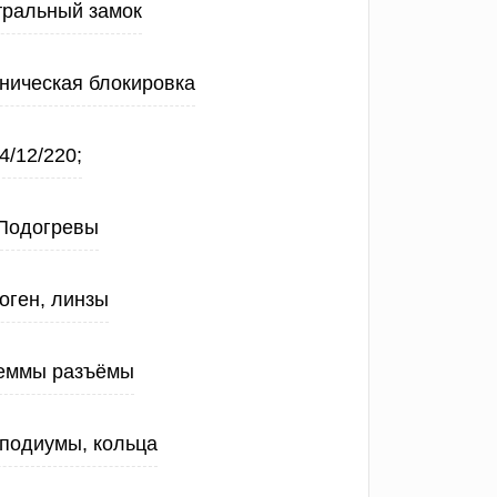
тральный замок
ническая блокировка
4/12/220;
Подогревы
оген, линзы
еммы разъёмы
 подиумы, кольца