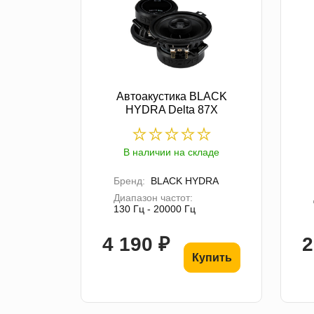
Автоакустика BLACK
HYDRA Delta 87X
В наличии на складе
Бренд:
BLACK HYDRA
Диапазон частот:
130 Гц - 20000 Гц
4 190 ₽
2
Купить