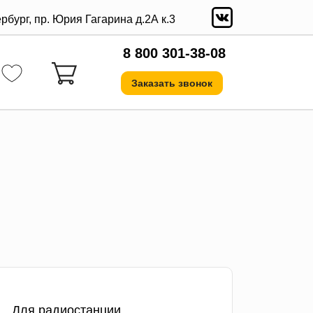
ербург, пр. Юрия Гагарина д.2А к.3
8 800 301-38-08
Заказать звонок
Для радиостанции