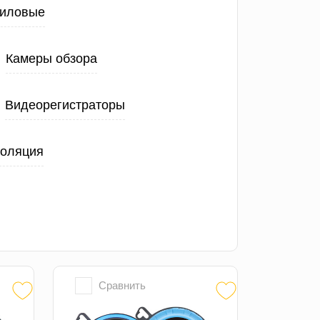
иловые
Камеры обзора
Видеорегистраторы
золяция
Сравнить