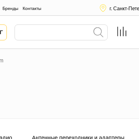
Бренды
Контакты
г. Санкт-Пет
Г
om
адио
Антенные переходники и адаптеры