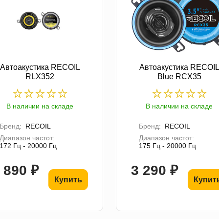
Автоакустика RECOIL
Автоакустика RECOI
RLX352
Blue RCX35
В наличии на складе
В наличии на складе
Бренд:
RECOIL
Бренд:
RECOIL
Диапазон частот:
Диапазон частот:
172 Гц - 20000 Гц
175 Гц - 20000 Гц
 890 ₽
3 290 ₽
Купить
Купит