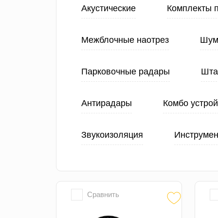
Акустические
Комплекты 
Межблочные наотрез
Шум
Парковочные радары
Шта
Антирадары
Комбо устрой
Звукоизоляция
Инструмен
Сравнить