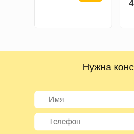
4
Нужна конс