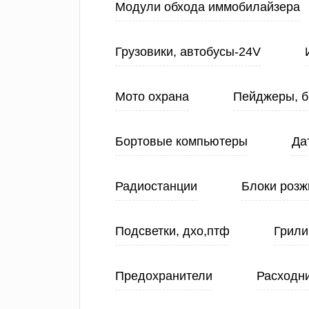
Модули обхода иммобилайзера
Грузовики, автобусы-24V
Мото охрана
Пейджеры, б
Бортовые компьютеры
Да
Радиостанции
Блоки розж
Подсветки, дхо,птф
Грили
Предохранители
Расходн