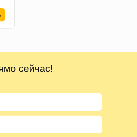
ь
ямо сейчас!