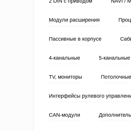
2 DIN с приводом
NAVI / 
Модули расширения
Проц
Пассивные в корпусе
Саб
4-канальные
5-канальные
TV, мониторы
Потолочные
Интерфейсы рулевого управлен
CAN-модули
Дополнитель