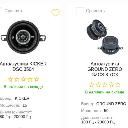
Сравнить
Сравнить
Автоакустика KICKER
Автоакустика
DSC 3504
GROUND ZERO
GZCS 8.7CX
В наличии на складе
В наличии на складе
Бренд:
KICKER
Бренд:
GROUND ZERO
Мощность:
15
Мощность:
50
Диапазон частот:
80 Гц - 20000 Гц
Диапазон частот:
100 Гц - 20000 Гц