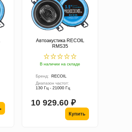
L
Автоакустика RECOIL
RMS35
В наличии на складе
Бренд:
RECOIL
Диапазон частот:
130 Гц - 21000 Гц
10 929.60 ₽
ь
Купить