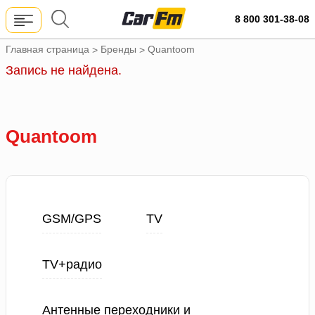
8 800 301-38-08
Главная страница
Бренды
Quantoom
>
>
Запись не найдена.
Quantoom
GSM/GPS
TV
TV+радио
Антенные переходники и