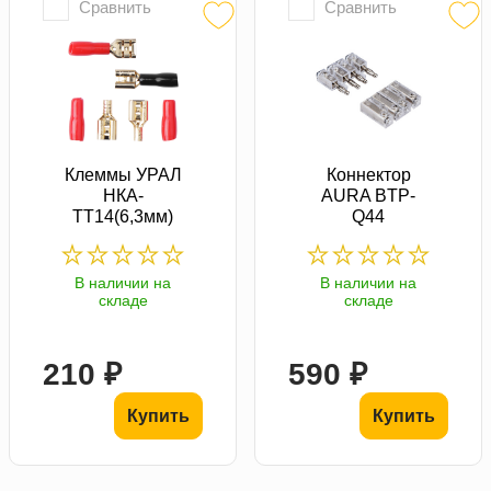
Сравнить
Сравнить
Клеммы УРАЛ
Коннектор
НКА-
AURA BTP-
ТТ14(6,3мм)
Q44
В наличии на
В наличии на
складе
складе
210 ₽
590 ₽
Купить
Купить