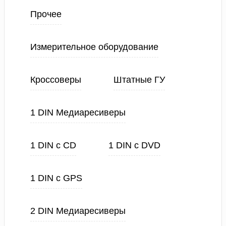
Прочее
Измерительное оборудование
Кроссоверы
Штатные ГУ
1 DIN Медиаресиверы
1 DIN с CD
1 DIN с DVD
1 DIN с GPS
2 DIN Медиаресиверы