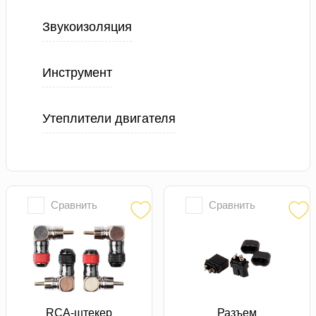
Звукоизоляция
Инструмент
Утеплители двигателя
Сравнить
Сравнить
RCA-штекер
Разъем