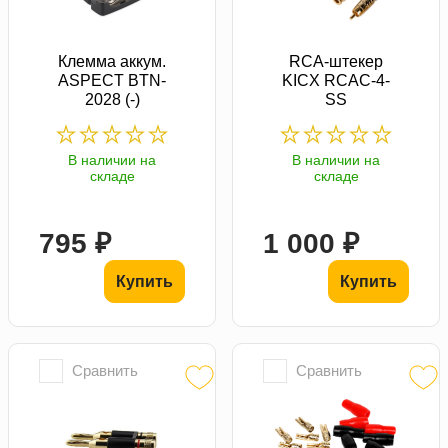
Клемма аккум.
RCA-штекер
ASPECT BTN-
KICX RCAC-4-
2028 (-)
SS
В наличии на
В наличии на
складе
складе
795 ₽
1 000 ₽
Купить
Купить
Сравнить
Сравнить