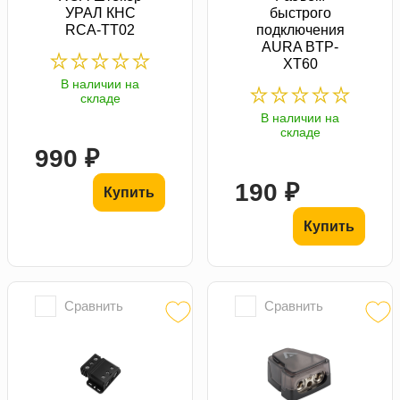
УРАЛ КНС
быстрого
RCA-ТТ02
подключения
AURA BTP-
XT60
В наличии на
складе
В наличии на
складе
990 ₽
190 ₽
Купить
Купить
Сравнить
Сравнить