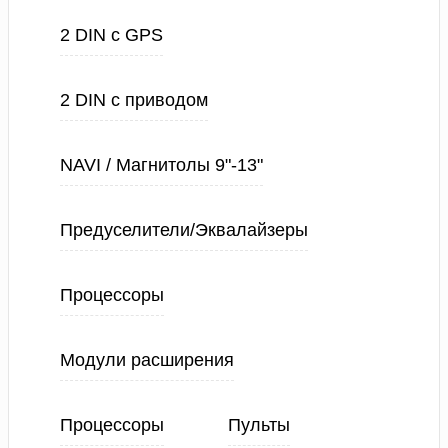
2 DIN с GPS
2 DIN с приводом
NAVI / Магнитолы 9"-13"
Предуселители/Эквалайзеры
Процессоры
Модули расширения
Процессоры
Пульты