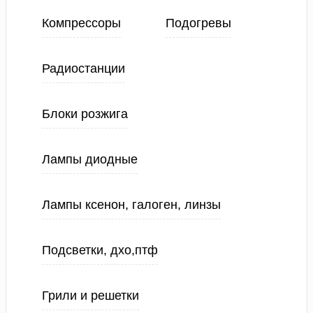
Компрессоры
Подогревы
Радиостанции
Блоки розжига
Лампы диодные
Лампы ксенон, галоген, линзы
Подсветки, дхо,птф
Грили и решетки