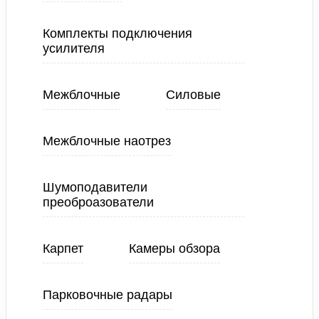
Комплекты подключения
усилителя
Межблочные
Силовые
Межблочные наотрез
Шумоподавители
преоброазователи
Карпет
Камеры обзора
Парковочные радары