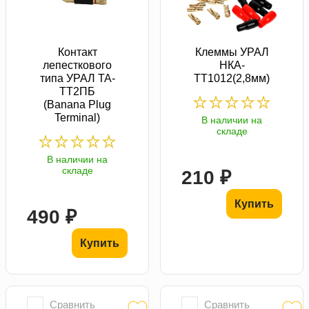
Контакт
Клеммы УРАЛ
лепесткового
НКА-
типа УРАЛ TA-
ТТ1012(2,8мм)
TT2ПБ
(Banana Plug
Terminal)
В наличии на
складе
В наличии на
складе
210 ₽
Купить
490 ₽
Купить
Сравнить
Сравнить