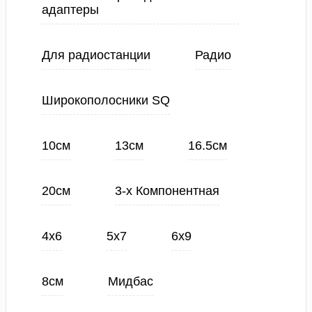
адаптеры
Для радиостанции
Радио
Широкополосники SQ
10см
13см
16.5см
20см
3-х Компонентная
4х6
5х7
6х9
8см
Мидбас