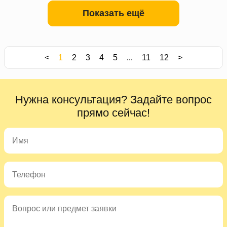
Показать ещё
<
1
2
3
4
5
...
11
12
>
Нужна консультация? Задайте вопрос
прямо сейчас!