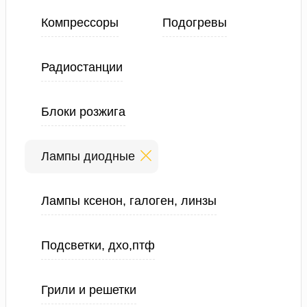
Компрессоры
Подогревы
Радиостанции
Блоки розжига
Лампы диодные
Лампы ксенон, галоген, линзы
Подсветки, дхо,птф
Грили и решетки