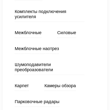
Комплекты подключения
усилителя
Межблочные
Силовые
Межблочные наотрез
Шумоподавители
преоброазователи
Карпет
Камеры обзора
Парковочные радары