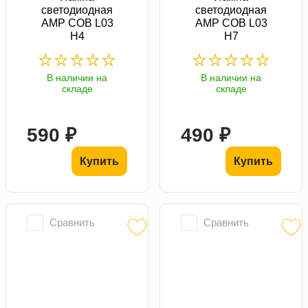
светодиодная
светодиодная
AMP COB L03
AMP COB L03
H4
H7
В наличии на
В наличии на
складе
складе
590 ₽
490 ₽
Купить
Купить
Сравнить
Сравнить