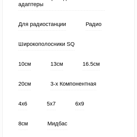
адаптеры
Для радиостанции
Радио
Широкополосники SQ
10см
13см
16.5см
20см
3-х Компонентная
4х6
5х7
6х9
8см
Мидбас