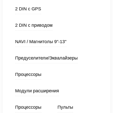
2 DIN с GPS
2 DIN с приводом
NAVI / Магнитолы 9"-13"
Предуселители/Эквалайзеры
Процессоры
Модули расширения
Процессоры
Пульты