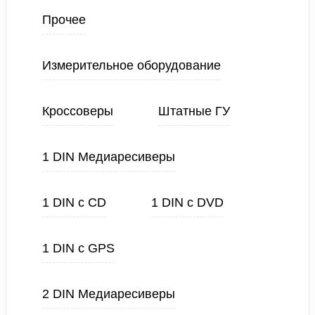
Прочее
Измерительное оборудование
Кроссоверы
Штатные ГУ
1 DIN Медиаресиверы
1 DIN с CD
1 DIN с DVD
1 DIN с GPS
2 DIN Медиаресиверы