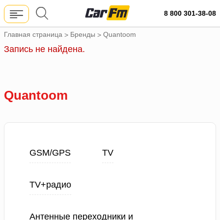
8 800 301-38-08
Главная страница
Бренды
Quantoom
>
>
Запись не найдена.
Quantoom
GSM/GPS
TV
TV+радио
Антенные переходники и