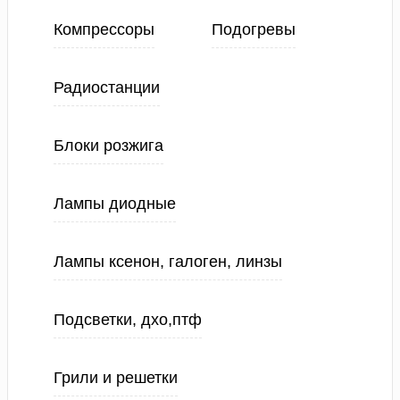
Компрессоры
Подогревы
Радиостанции
Блоки розжига
Лампы диодные
Лампы ксенон, галоген, линзы
Подсветки, дхо,птф
Грили и решетки