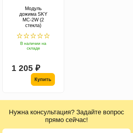
Модуль
дожима SKY
MC-2W (2
стекла)
В наличии на
складе
1 205 ₽
Купить
Нужна консультация? Задайте вопрос
прямо сейчас!