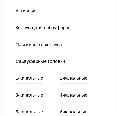
Активные
Корпуса для сабвуферов
Пассивные в корпусе
Сабвуферные головки
1-канальные
2-канальные
3-канальные
4-канальные
5-канальные
6-канальные