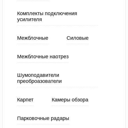
Комплекты подключения
усилителя
Межблочные
Силовые
Межблочные наотрез
Шумоподавители
преоброазователи
Карпет
Камеры обзора
Парковочные радары