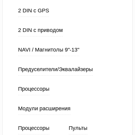
2 DIN с GPS
2 DIN с приводом
NAVI / Магнитолы 9"-13"
Предуселители/Эквалайзеры
Процессоры
Модули расширения
Процессоры
Пульты