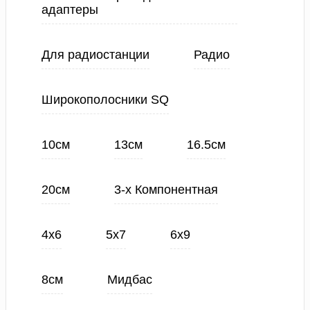
адаптеры
Для радиостанции
Радио
Широкополосники SQ
10см
13см
16.5см
20см
3-х Компонентная
4х6
5х7
6х9
8см
Мидбас