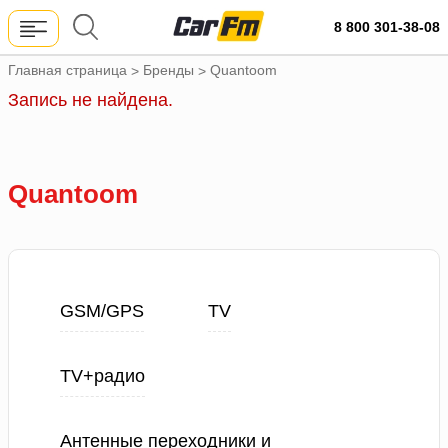
8 800 301-38-08
Главная страница
Бренды
Quantoom
>
>
Запись не найдена.
Quantoom
GSM/GPS
TV
TV+радио
Антенные переходники и