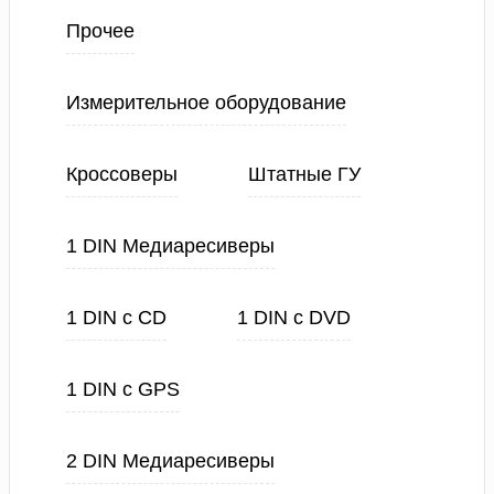
Прочее
Измерительное оборудование
Кроссоверы
Штатные ГУ
1 DIN Медиаресиверы
1 DIN с CD
1 DIN с DVD
1 DIN с GPS
2 DIN Медиаресиверы