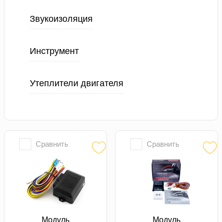
Звукоизоляция
Инструмент
Утеплители двигателя
Сравнить
Сравнить
Модуль
Модуль