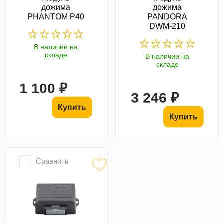
дожима
дожима
PHANTOM P40
PANDORA
DWM-210
В наличии на
складе
В наличии на
складе
1 100 ₽
3 246 ₽
Купить
Купить
Сравнить