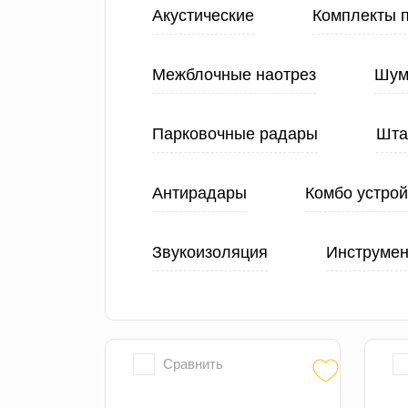
Акустические
Комплекты 
Межблочные наотрез
Шум
Парковочные радары
Шта
Антирадары
Комбо устрой
Звукоизоляция
Инструмен
Сравнить