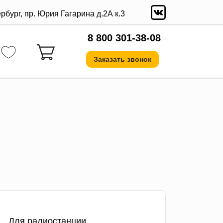
ербург, пр. Юрия Гагарина д.2А к.3
8 800 301-38-08
Заказать звонок
Для радиостанции