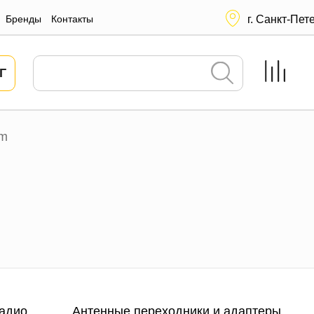
Бренды
Контакты
г. Санкт-Пет
Г
om
адио
Антенные переходники и адаптеры