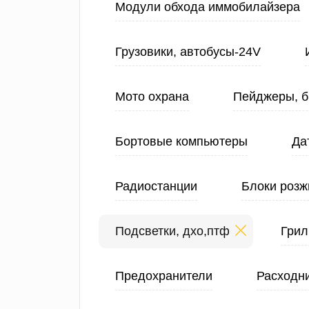
Модули обхода иммобилайзера
Грузовики, автобусы-24V
Мото охрана
Пейджеры, б
Бортовые компьютеры
Да
Радиостанции
Блоки розж
Подсветки, дхо,птф
Грил
Предохранители
Расходн