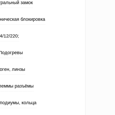
тральный замок
ническая блокировка
4/12/220;
Подогревы
оген, линзы
леммы разъёмы
 подиумы, кольца