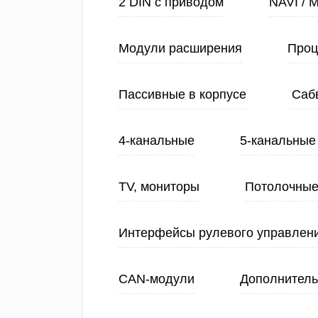
2 DIN с приводом
NAVI / 
Модули расширения
Проц
Пассивные в корпусе
Саб
4-канальные
5-канальные
TV, мониторы
Потолочные
Интерфейсы рулевого управлен
CAN-модули
Дополнитель