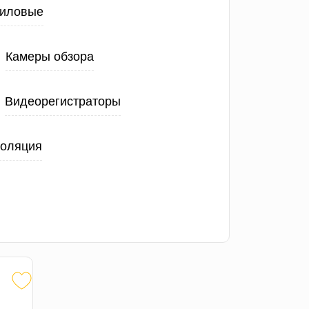
иловые
Камеры обзора
Видеорегистраторы
золяция