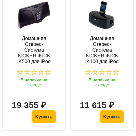
Домашняя
Домашняя
Стерео-
Стерео-
Система
Система
KICKER iKICK
KICKER iKICK
iK500 для iPod
iK100 для iPod
В наличии на
В наличии на
складе
складе
19 355 ₽
11 615 ₽
Купить
Купить