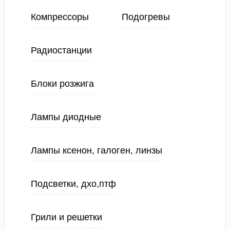
Компрессоры
Подогревы
Радиостанции
Блоки розжига
Лампы диодные
Лампы ксенон, галоген, линзы
Подсветки, дхо,птф
Грили и решетки