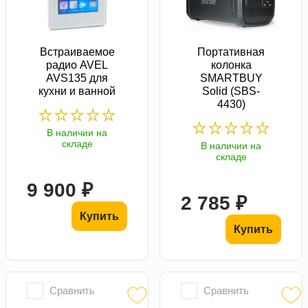
Встраиваемое
Портативная
радио AVEL
колонка
AVS135 для
SMARTBUY
кухни и ванной
Solid (SBS-
4430)
В наличии на
складе
В наличии на
складе
9 900 ₽
2 785 ₽
Купить
Купить
Сравнить
Сравнить