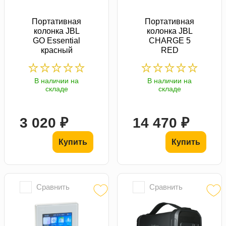
Портативная
Портативная
колонка JBL
колонка JBL
GO Essential
CHARGE 5
красный
RED
В наличии на
В наличии на
складе
складе
3 020 ₽
14 470 ₽
Купить
Купить
Сравнить
Сравнить