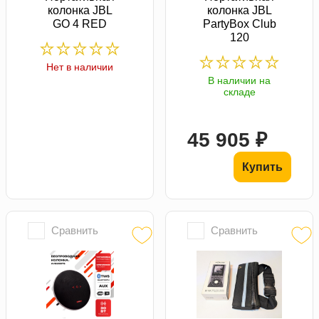
колонка JBL
колонка JBL
GO 4 RED
PartyBox Club
120
Нет в наличии
В наличии на
складе
45 905 ₽
Купить
Сравнить
Сравнить