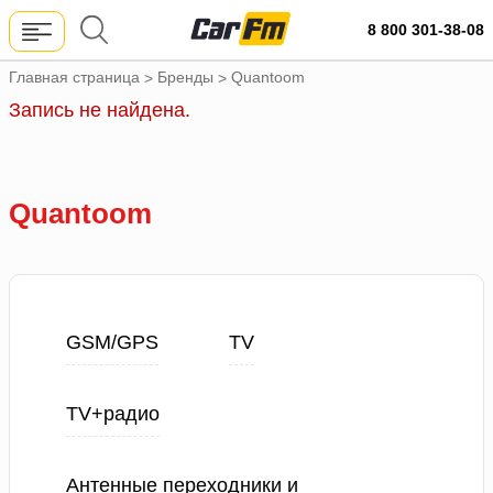
8 800 301-38-08
Главная страница
Бренды
Quantoom
>
>
Запись не найдена.
Quantoom
GSM/GPS
TV
TV+радио
Антенные переходники и