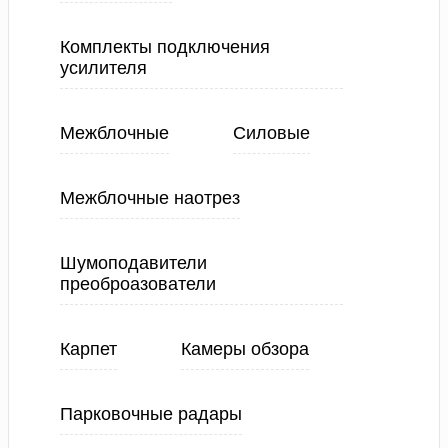
Комплекты подключения
усилителя
Межблочные
Силовые
Межблочные наотрез
Шумоподавители
преоброазователи
Карпет
Камеры обзора
Парковочные радары