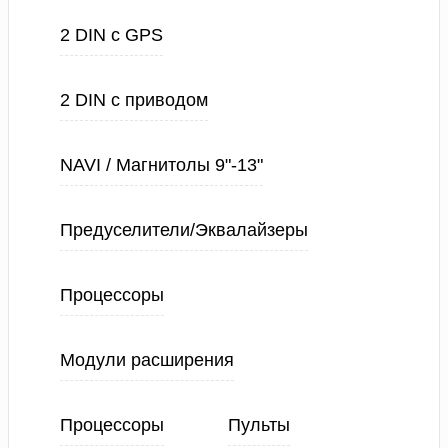
2 DIN с GPS
2 DIN с приводом
NAVI / Магнитолы 9"-13"
Предуселители/Эквалайзеры
Процессоры
Модули расширения
Процессоры
Пульты