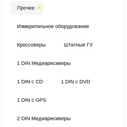
Прочее
Измерительное оборудование
Кроссоверы
Штатные ГУ
1 DIN Медиаресиверы
1 DIN с CD
1 DIN с DVD
1 DIN с GPS
2 DIN Медиаресиверы