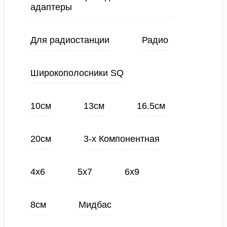
адаптеры
Для радиостанции
Радио
Широкополосники SQ
10см
13см
16.5см
20см
3-х Компонентная
4х6
5х7
6х9
8см
Мидбас