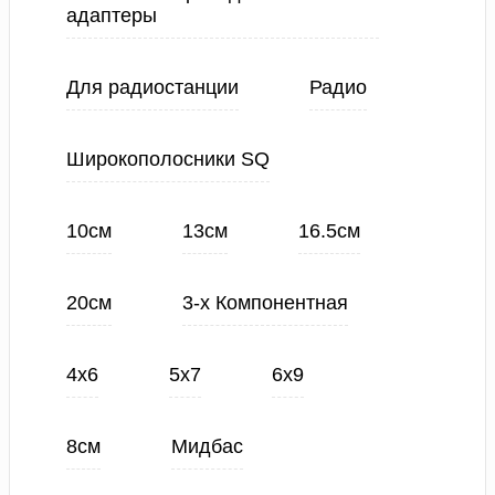
адаптеры
Для радиостанции
Радио
Широкополосники SQ
10см
13см
16.5см
20см
3-х Компонентная
4х6
5х7
6х9
8см
Мидбас