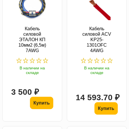
Кабель
Кабель
силовой
силовой ACV
ЭТАЛОН КП
KP25-
10мм2 (6,5м)
1301OFC
7AWG
4AWG
В наличии на
В наличии на
складе
складе
3 500 ₽
14 593.70 ₽
Купить
Купить