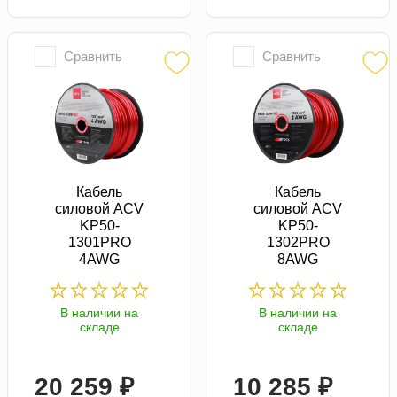
Сравнить
Сравнить
Кабель
Кабель
силовой ACV
силовой ACV
KP50-
KP50-
1301PRO
1302PRO
4AWG
8AWG
В наличии на
В наличии на
складе
складе
20 259 ₽
10 285 ₽