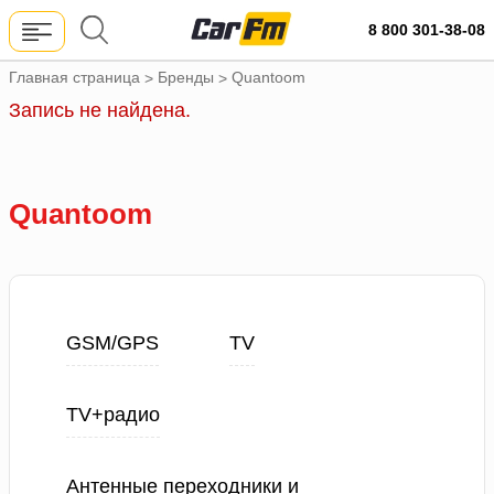
8 800 301-38-08
Главная страница
Бренды
Quantoom
>
>
Запись не найдена.
Quantoom
GSM/GPS
TV
TV+радио
Антенные переходники и