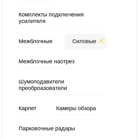
Комплекты подключения
усилителя
Межблочные
Силовые
Межблочные наотрез
Шумоподавители
преоброазователи
Карпет
Камеры обзора
Парковочные радары