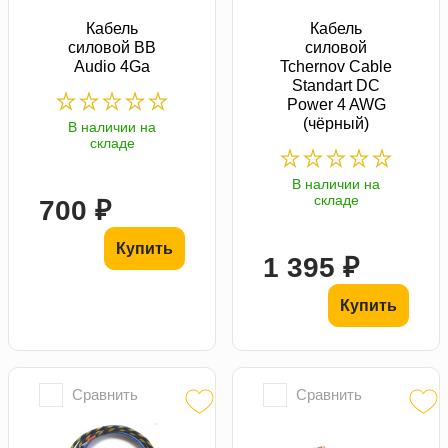
Кабель
Кабель
силовой BB
силовой
Audio 4Ga
Tchernov Cable
Standart DC
Power 4 AWG
(чёрный)
В наличии на
складе
В наличии на
складе
700 ₽
Купить
1 395 ₽
Купить
Сравнить
Сравнить