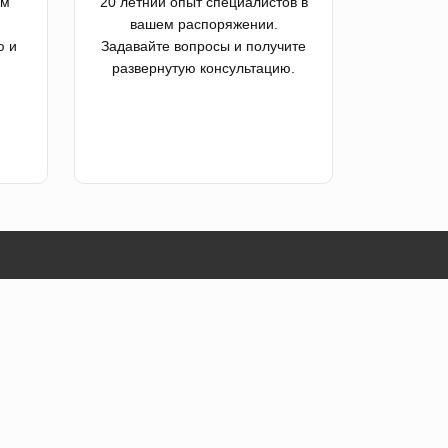
ем
20 летний опыт специалистов в
вашем распоряжении.
ю и
Задавайте вопросы и получите
развернутую консультацию.
Мы в социальных сетях