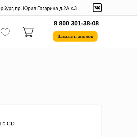
ербург, пр. Юрия Гагарина д.2А к.3
8 800 301-38-08
Заказать звонок
N с CD