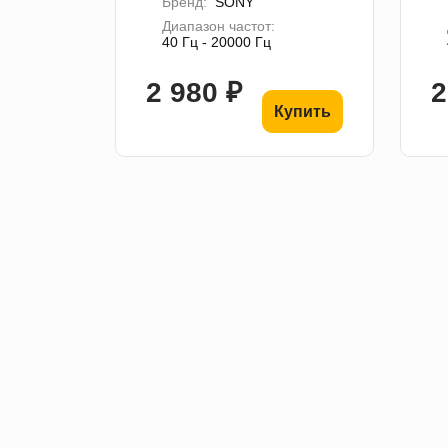
Бренд:
SONY
Диапазон частот:
40 Гц - 20000 Гц
2 980 ₽
2
Купить