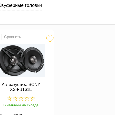
бвуферные головки
Сравнить
Автоакустика SONY
XS-FB161E
В наличии на складе