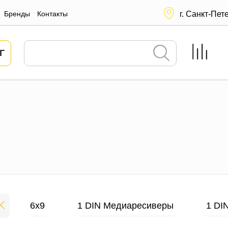
Бренды
Контакты
г. Санкт-Пет
Г
6х9
1 DIN Медиаресиверы
1 DI