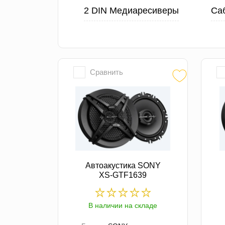
2 DIN Медиаресиверы
Са
Сравнить
Автоакустика SONY
XS-GTF1639
В наличии на складе