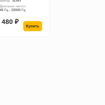
Бренд:
SONY
Диапазон частот:
45 Гц - 20000 Гц
 480 ₽
Купить