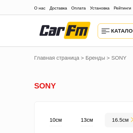
О нас
Доставка
Оплата
Установка
Рейтинги
КАТАЛО
Главная страница
Бренды
SONY
>
>
SONY
10см
13см
16.5см