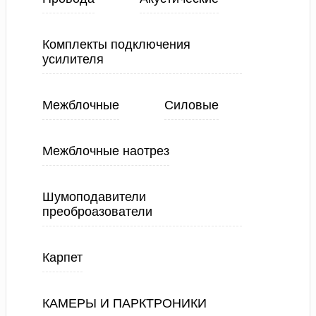
Комплекты подключения
усилителя
Межблочные
Силовые
Межблочные наотрез
Шумоподавители
преоброазователи
Карпет
КАМЕРЫ И ПАРКТРОНИКИ