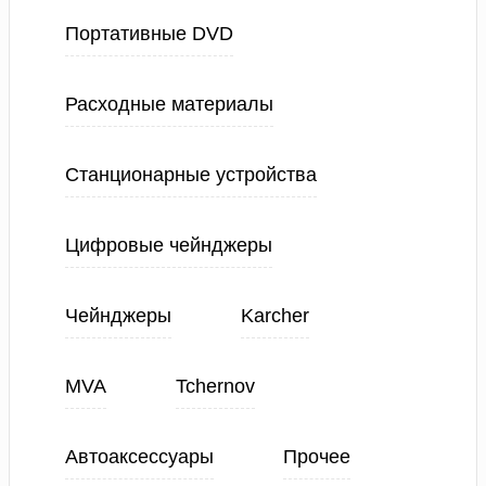
Портативные DVD
Расходные материалы
Станционарные устройства
Цифровые чейнджеры
Чейнджеры
Karcher
MVA
Tchernov
Автоаксессуары
Прочее