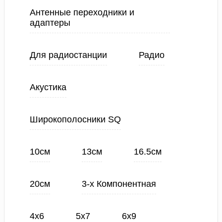
Антенные переходники и
адаптеры
Для радиостанции
Радио
Акустика
Широкополосники SQ
10см
13см
16.5см
20см
3-х Компонентная
4х6
5х7
6х9