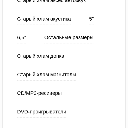
Старый хлам аксес автозвук
Старый хлам акустика
5"
6,5"
Остальные размеры
Старый хлам допка
Старый хлам магнитолы
CD/MP3-ресиверы
DVD-проигрыватели