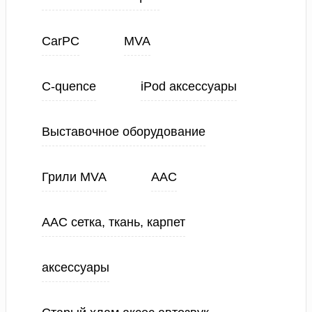
CarPC
MVA
C-quence
iPod аксессуары
Выставочное оборудование
Грили MVA
ААС
ААС сетка, ткань, карпет
аксессуары