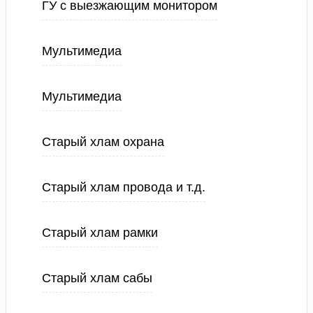
ГУ с выезжающим монитором
Мультимедиа
Мультимедиа
Старый хлам охрана
Старый хлам провода и т.д.
Старый хлам рамки
Старый хлам сабы