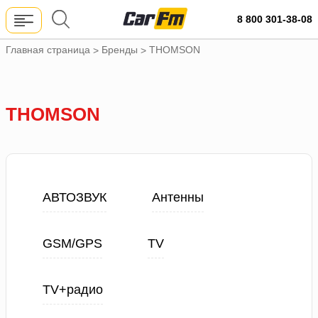
8 800 301-38-08
Главная страница
Бренды
THOMSON
>
>
THOMSON
АВТОЗВУК
Антенны
GSM/GPS
TV
TV+радио