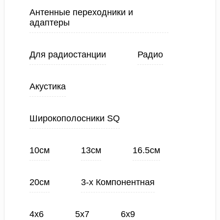
Антенные переходники и
адаптеры
Для радиостанции
Радио
Акустика
Широкополосники SQ
10см
13см
16.5см
20см
3-х Компонентная
4х6
5х7
6х9