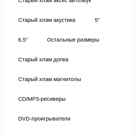
Старый хлам аксес автозвук
Старый хлам акустика
5"
6,5"
Остальные размеры
Старый хлам допка
Старый хлам магнитолы
CD/MP3-ресиверы
DVD-проигрыватели