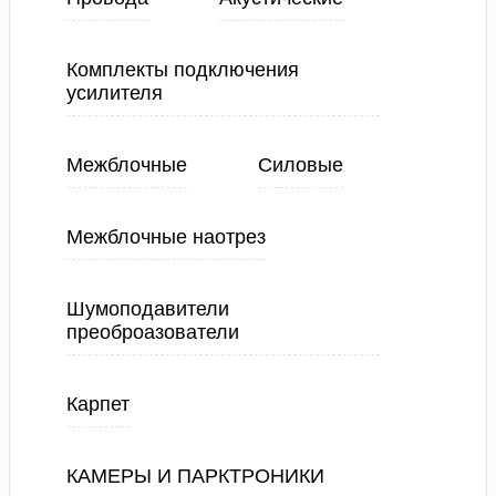
Комплекты подключения
усилителя
Межблочные
Силовые
Межблочные наотрез
Шумоподавители
преоброазователи
Карпет
КАМЕРЫ И ПАРКТРОНИКИ