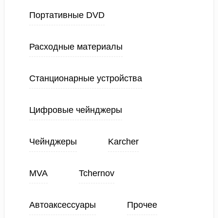
Портативные DVD
Расходные материалы
Станционарные устройства
Цифровые чейнджеры
Чейнджеры
Karcher
MVA
Tchernov
Автоаксессуары
Прочее