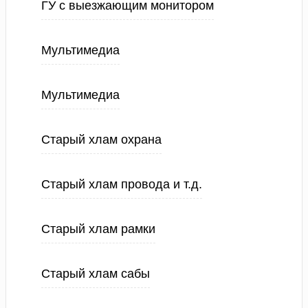
ГУ с выезжающим монитором
Мультимедиа
Мультимедиа
Старый хлам охрана
Старый хлам провода и т.д.
Старый хлам рамки
Старый хлам сабы