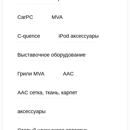
CarPC
MVA
C-quence
iPod аксессуары
Выставочное оборудование
Грили MVA
ААС
ААС сетка, ткань, карпет
аксессуары