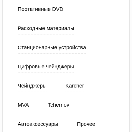
Портативные DVD
Расходные материалы
Станционарные устройства
Цифровые чейнджеры
Чейнджеры
Karcher
MVA
Tchernov
Автоаксессуары
Прочее