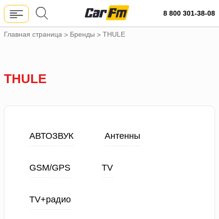
8 800 301-38-08
Главная страница
Бренды
THULE
>
>
THULE
АВТОЗВУК
Антенны
GSM/GPS
TV
TV+радио