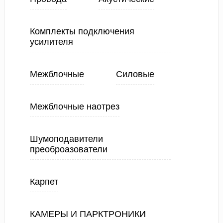
Комплекты подключения
усилителя
Межблочные
Силовые
Межблочные наотрез
Шумоподавители
преоброазователи
Карпет
КАМЕРЫ И ПАРКТРОНИКИ