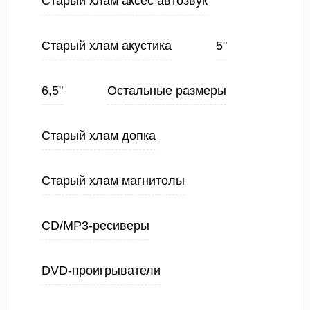
Старый хлам аксес автозвук
Старый хлам акустика
5"
6,5"
Остальные размеры
Старый хлам допка
Старый хлам магнитолы
CD/MP3-ресиверы
DVD-проигрыватели