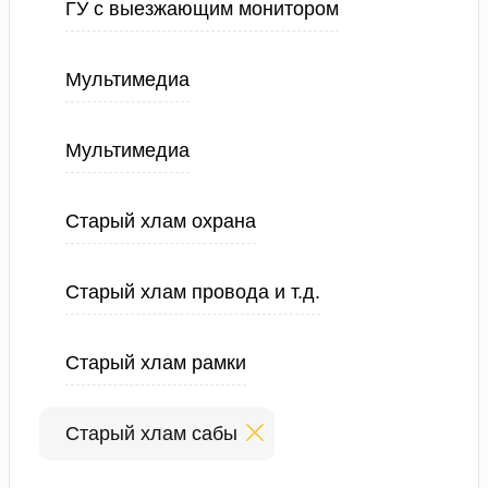
ГУ с выезжающим монитором
Мультимедиа
Мультимедиа
Старый хлам охрана
Старый хлам провода и т.д.
Старый хлам рамки
Старый хлам сабы