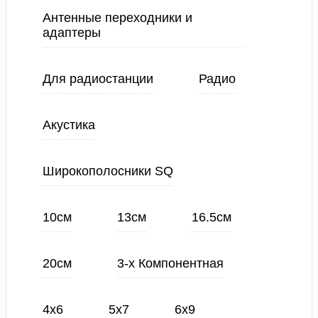
Антенные переходники и
адаптеры
Для радиостанции
Радио
Акустика
Широкополосники SQ
10см
13см
16.5см
20см
3-х Компонентная
4х6
5х7
6х9