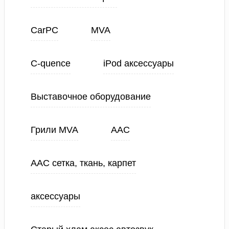
CarPC
MVA
C-quence
iPod аксессуары
Выставочное оборудование
Грили MVA
ААС
ААС сетка, ткань, карпет
аксессуары