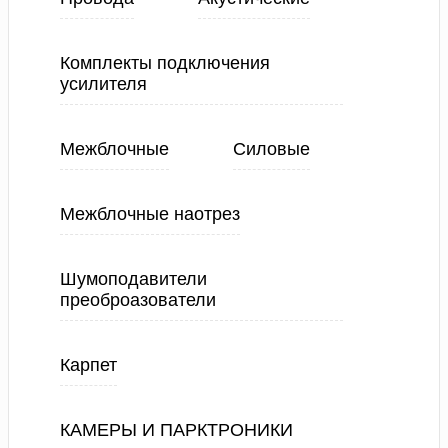
Комплекты подключения
усилителя
Межблочные
Силовые
Межблочные наотрез
Шумоподавители
преоброазователи
Карпет
КАМЕРЫ И ПАРКТРОНИКИ