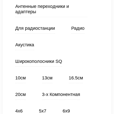
Антенные переходники и
адаптеры
Для радиостанции
Радио
Акустика
Широкополосники SQ
10см
13см
16.5см
20см
3-х Компонентная
4х6
5х7
6х9