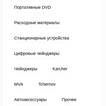
Портативные DVD
Расходные материалы
Станционарные устройства
Цифровые чейнджеры
Чейнджеры
Karcher
MVA
Tchernov
Автоаксессуары
Прочее