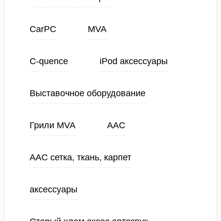
CarPC
MVA
C-quence
iPod аксессуары
Выставочное оборудование
Грили MVA
ААС
ААС сетка, ткань, карпет
аксессуары