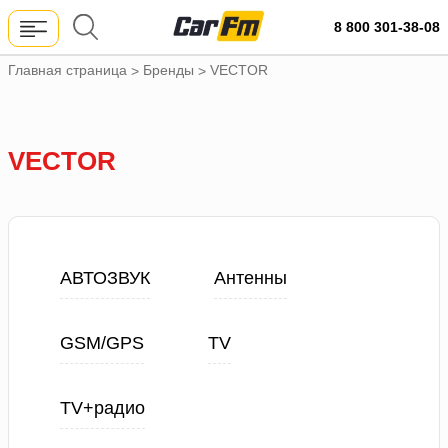
8 800 301-38-08
Главная страница
Бренды
VECTOR
>
>
VECTOR
АВТОЗВУК
Антенны
GSM/GPS
TV
TV+радио