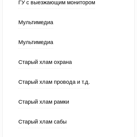
ГУ с выезжающим монитором
Мультимедиа
Мультимедиа
Старый хлам охрана
Старый хлам провода и т.д.
Старый хлам рамки
Старый хлам сабы