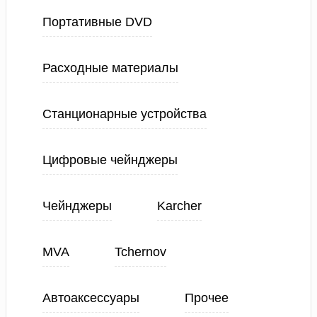
Портативные DVD
Расходные материалы
Станционарные устройства
Цифровые чейнджеры
Чейнджеры
Karcher
MVA
Tchernov
Автоаксессуары
Прочее