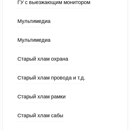
ГУ с выезжающим монитором
Мультимедиа
Мультимедиа
Старый хлам охрана
Старый хлам провода и т.д.
Старый хлам рамки
Старый хлам сабы