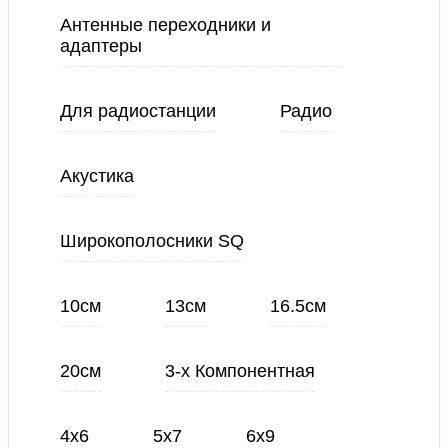
Антенные переходники и
адаптеры
Для радиостанции
Радио
Акустика
Широкополосники SQ
10см
13см
16.5см
20см
3-х Компонентная
4х6
5х7
6х9