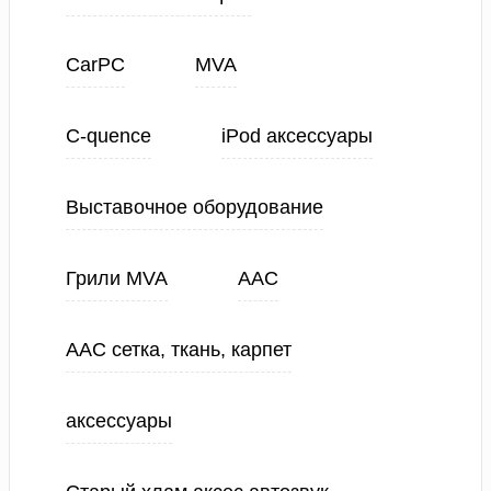
CarPC
MVA
C-quence
iPod аксессуары
Выставочное оборудование
Грили MVA
ААС
ААС сетка, ткань, карпет
аксессуары