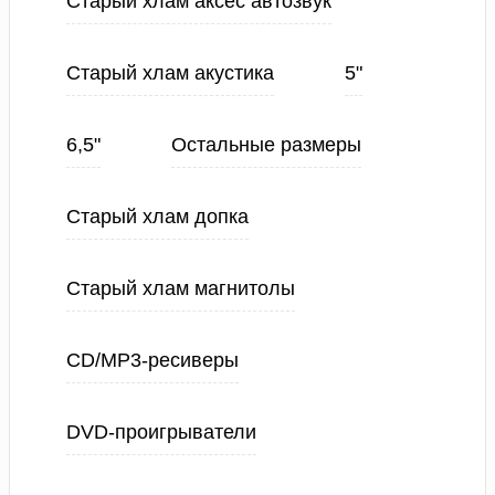
Старый хлам аксес автозвук
Старый хлам акустика
5"
6,5"
Остальные размеры
Старый хлам допка
Старый хлам магнитолы
CD/MP3-ресиверы
DVD-проигрыватели