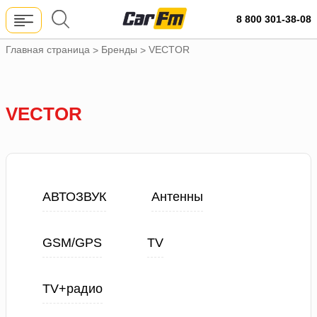
8 800 301-38-08
Главная страница
Бренды
VECTOR
>
>
VECTOR
АВТОЗВУК
Антенны
GSM/GPS
TV
TV+радио