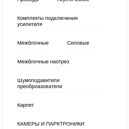
Комплекты подключения
усилителя
Межблочные
Силовые
Межблочные наотрез
Шумоподавители
преоброазователи
Карпет
КАМЕРЫ И ПАРКТРОНИКИ