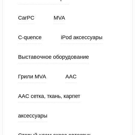
CarPC
MVA
C-quence
iPod аксессуары
Выставочное оборудование
Грили MVA
ААС
ААС сетка, ткань, карпет
аксессуары