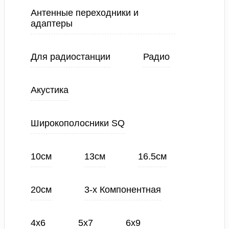
Антенные переходники и
адаптеры
Для радиостанции
Радио
Акустика
Широкополосники SQ
10см
13см
16.5см
20см
3-х Компонентная
4х6
5х7
6х9