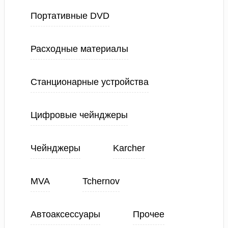
Портативные DVD
Расходные материалы
Станционарные устройства
Цифровые чейнджеры
Чейнджеры
Karcher
MVA
Tchernov
Автоаксессуары
Прочее