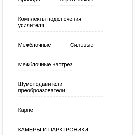
Комплекты подключения
усилителя
Межблочные
Силовые
Межблочные наотрез
Шумоподавители
преоброазователи
Карпет
КАМЕРЫ И ПАРКТРОНИКИ