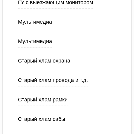
ГУ с выезжающим монитором
Мультимедиа
Мультимедиа
Старый хлам охрана
Старый хлам провода и т.д.
Старый хлам рамки
Старый хлам сабы