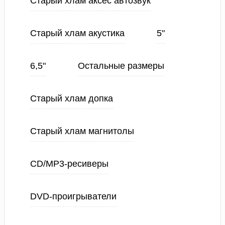
Старый хлам аксес автозвук
Старый хлам акустика
5"
6,5"
Остальные размеры
Старый хлам допка
Старый хлам магнитолы
CD/MP3-ресиверы
DVD-проигрыватели