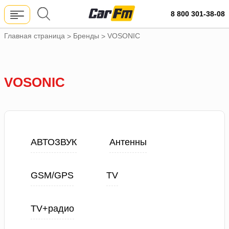
8 800 301-38-08
Главная страница
Бренды
VOSONIC
>
>
VOSONIC
АВТОЗВУК
Антенны
GSM/GPS
TV
TV+радио