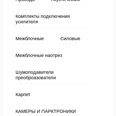
Комплекты подключения
усилителя
Межблочные
Силовые
Межблочные наотрез
Шумоподавители
преоброазователи
Карпет
КАМЕРЫ И ПАРКТРОНИКИ