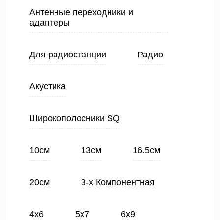
Антенные переходники и
адаптеры
Для радиостанции
Радио
Акустика
Широкополосники SQ
10см
13см
16.5см
20см
3-х Компонентная
4х6
5х7
6х9