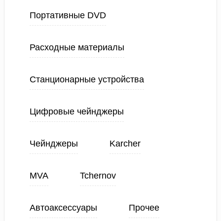
Портативные DVD
Расходные материалы
Станционарные устройства
Цифровые чейнджеры
Чейнджеры
Karcher
MVA
Tchernov
Автоаксессуары
Прочее