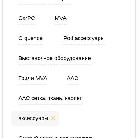
CarPC
MVA
C-quence
iPod аксессуары
Выставочное оборудование
Грили MVA
ААС
ААС сетка, ткань, карпет
аксессуары