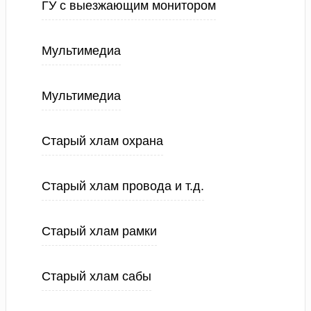
ГУ с выезжающим монитором
Мультимедиа
Мультимедиа
Старый хлам охрана
Старый хлам провода и т.д.
Старый хлам рамки
Старый хлам сабы