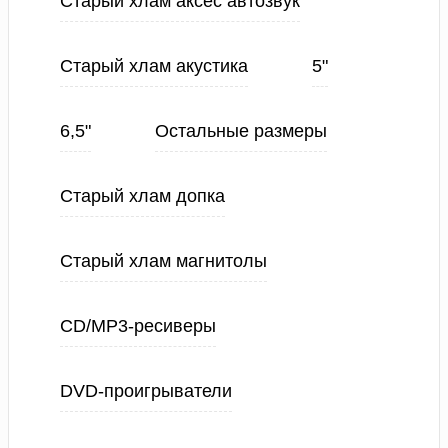
Старый хлам аксес автозвук
Старый хлам акустика
5"
6,5"
Остальные размеры
Старый хлам допка
Старый хлам магнитолы
CD/MP3-ресиверы
DVD-проигрыватели