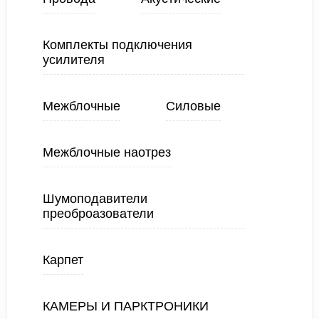
Комплекты подключения
усилителя
Межблочные
Силовые
Межблочные наотрез
Шумоподавители
преоброазователи
Карпет
КАМЕРЫ И ПАРКТРОНИКИ