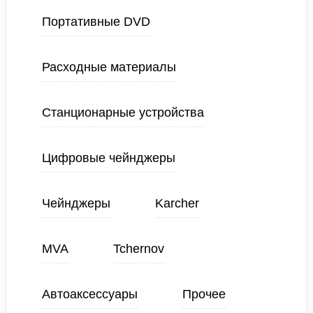
Портативные DVD
Расходные материалы
Станционарные устройства
Цифровые чейнджеры
Чейнджеры
Karcher
MVA
Tchernov
Автоаксессуары
Прочее