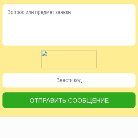
ОТПРАВИТЬ СООБЩЕНИЕ