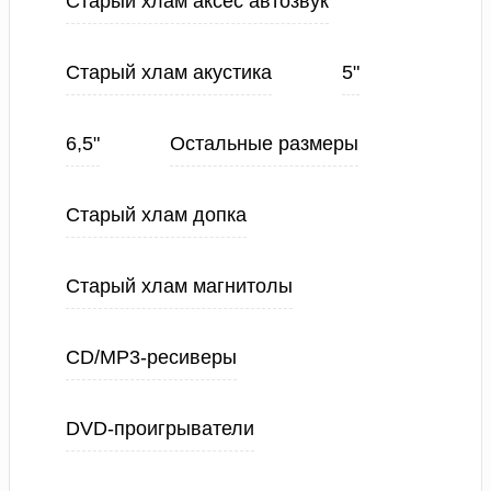
Старый хлам аксес автозвук
Старый хлам акустика
5"
6,5"
Остальные размеры
Старый хлам допка
Старый хлам магнитолы
CD/MP3-ресиверы
DVD-проигрыватели