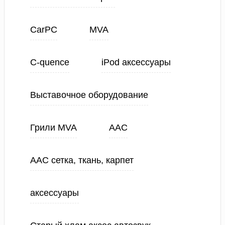
CarPC
MVA
C-quence
iPod аксессуары
Выставочное оборудование
Грили MVA
ААС
ААС сетка, ткань, карпет
аксессуары