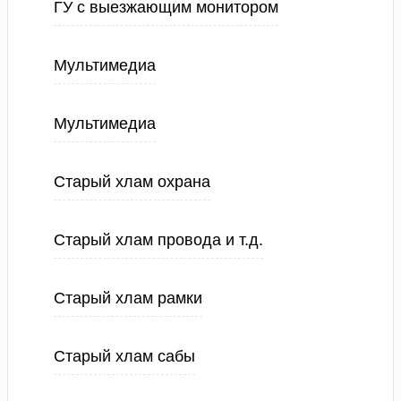
ГУ с выезжающим монитором
Мультимедиа
Мультимедиа
Старый хлам охрана
Старый хлам провода и т.д.
Старый хлам рамки
Старый хлам сабы