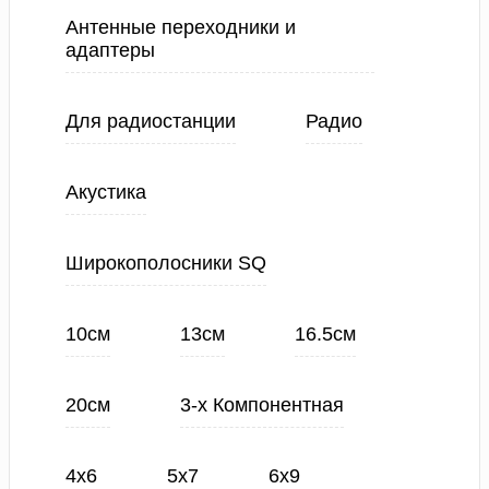
Антенные переходники и
адаптеры
Для радиостанции
Радио
Акустика
Широкополосники SQ
10см
13см
16.5см
20см
3-х Компонентная
4х6
5х7
6х9