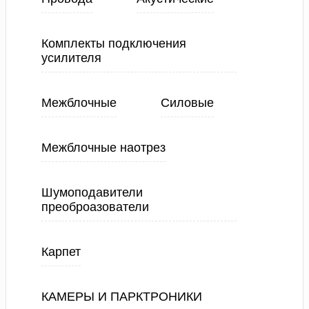
Комплекты подключения
усилителя
Межблочные
Силовые
Межблочные наотрез
Шумоподавители
преоброазователи
Карпет
КАМЕРЫ И ПАРКТРОНИКИ