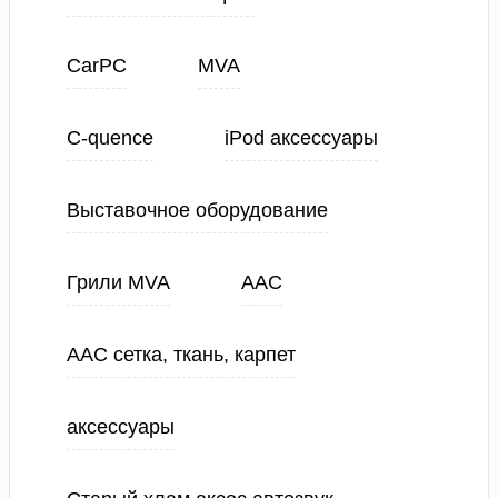
CarPC
MVA
C-quence
iPod аксессуары
Выставочное оборудование
Грили MVA
ААС
ААС сетка, ткань, карпет
аксессуары