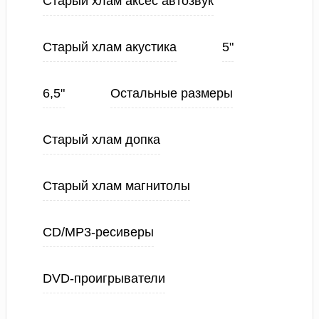
Старый хлам аксес автозвук
Старый хлам акустика
5"
6,5"
Остальные размеры
Старый хлам допка
Старый хлам магнитолы
CD/MP3-ресиверы
DVD-проигрыватели