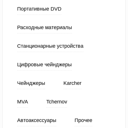
Портативные DVD
Расходные материалы
Станционарные устройства
Цифровые чейнджеры
Чейнджеры
Karcher
MVA
Tchernov
Автоаксессуары
Прочее