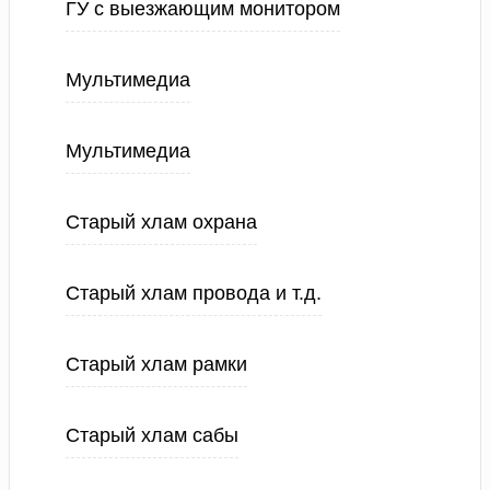
ГУ с выезжающим монитором
Мультимедиа
Мультимедиа
Старый хлам охрана
Старый хлам провода и т.д.
Старый хлам рамки
Старый хлам сабы