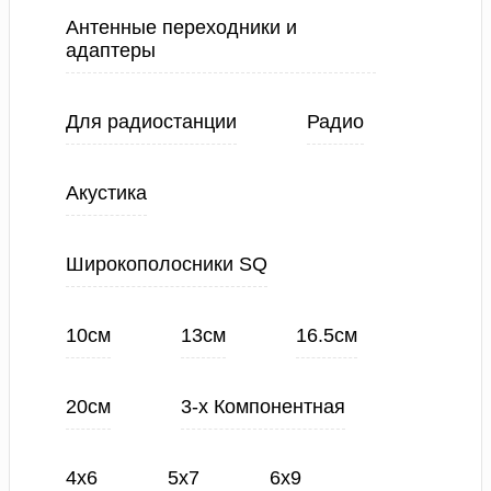
Антенные переходники и
адаптеры
Для радиостанции
Радио
Акустика
Широкополосники SQ
10см
13см
16.5см
20см
3-х Компонентная
4х6
5х7
6х9