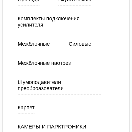
Комплекты подключения
усилителя
Межблочные
Силовые
Межблочные наотрез
Шумоподавители
преоброазователи
Карпет
КАМЕРЫ И ПАРКТРОНИКИ