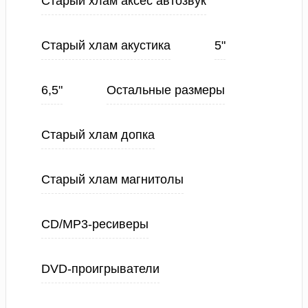
Старый хлам аксес автозвук
Старый хлам акустика
5"
6,5"
Остальные размеры
Старый хлам допка
Старый хлам магнитолы
CD/MP3-ресиверы
DVD-проигрыватели