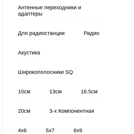
Антенные переходники и
адаптеры
Для радиостанции
Радио
Акустика
Широкополосники SQ
10см
13см
16.5см
20см
3-х Компонентная
4х6
5х7
6х9