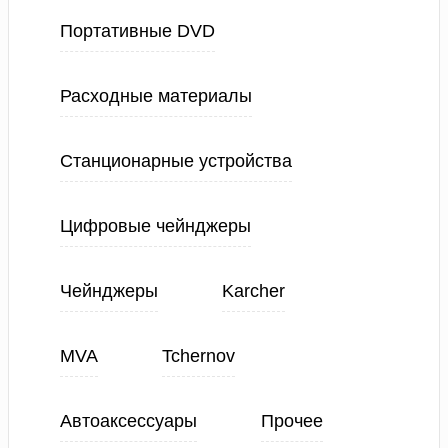
Портативные DVD
Расходные материалы
Станционарные устройства
Цифровые чейнджеры
Чейнджеры
Karcher
MVA
Tchernov
Автоаксессуары
Прочее