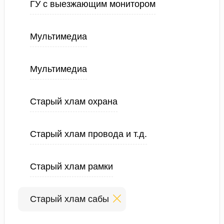
ГУ с выезжающим монитором
Мультимедиа
Мультимедиа
Старый хлам охрана
Старый хлам провода и т.д.
Старый хлам рамки
Старый хлам сабы