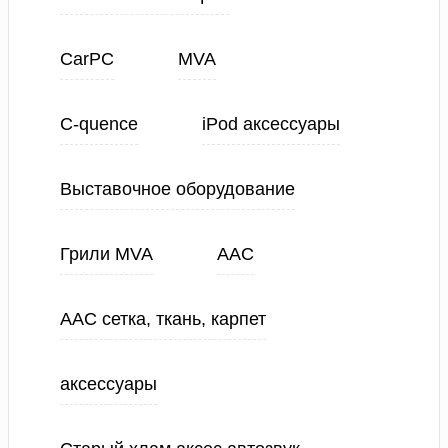
CarPC
MVA
C-quence
iPod аксессуары
Выставочное оборудование
Грили MVA
ААС
ААС сетка, ткань, карпет
аксессуары