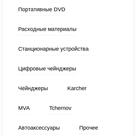
Портативные DVD
Расходные материалы
Станционарные устройства
Цифровые чейнджеры
Чейнджеры
Karcher
MVA
Tchernov
Автоаксессуары
Прочее