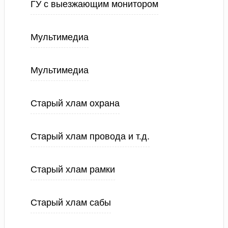
ГУ с выезжающим монитором
Мультимедиа
Мультимедиа
Старый хлам охрана
Старый хлам провода и т.д.
Старый хлам рамки
Старый хлам сабы