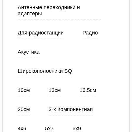
Антенные переходники и
адаптеры
Для радиостанции
Радио
Акустика
Широкополосники SQ
10см
13см
16.5см
20см
3-х Компонентная
4х6
5х7
6х9