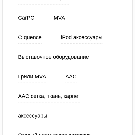
CarPC
MVA
C-quence
iPod аксессуары
Выставочное оборудование
Грили MVA
ААС
ААС сетка, ткань, карпет
аксессуары