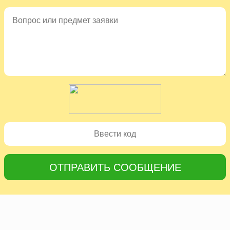
ОТПРАВИТЬ СООБЩЕНИЕ