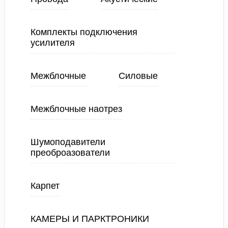
Комплекты подключения
усилителя
Межблочные
Силовые
Межблочные наотрез
Шумоподавители
преоброазователи
Карпет
КАМЕРЫ И ПАРКТРОНИКИ