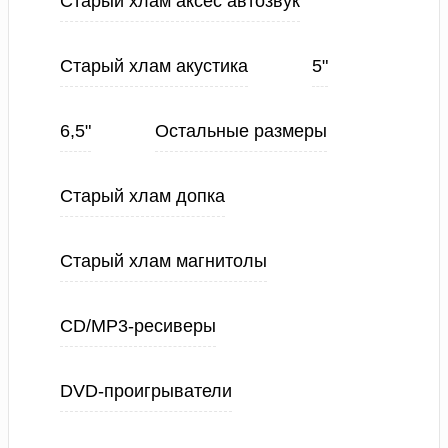
Старый хлам аксес автозвук
Старый хлам акустика
5"
6,5"
Остальные размеры
Старый хлам допка
Старый хлам магнитолы
CD/MP3-ресиверы
DVD-проигрыватели