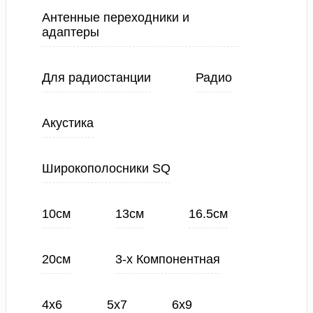
Антенные переходники и
адаптеры
Для радиостанции
Радио
Акустика
Широкополосники SQ
10см
13см
16.5см
20см
3-х Компонентная
4х6
5х7
6х9