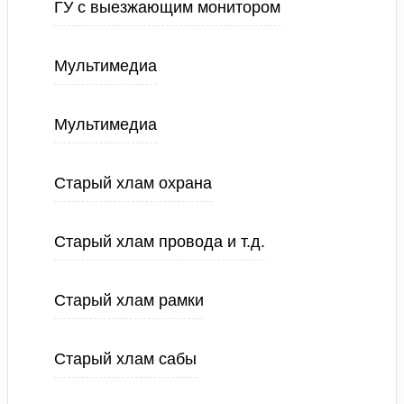
ГУ с выезжающим монитором
Мультимедиа
Мультимедиа
Старый хлам охрана
Старый хлам провода и т.д.
Старый хлам рамки
Старый хлам сабы