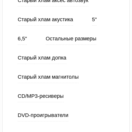
Старый хлам аксес автозвук
Старый хлам акустика
5"
6,5"
Остальные размеры
Старый хлам допка
Старый хлам магнитолы
CD/MP3-ресиверы
DVD-проигрыватели