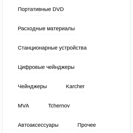
Портативные DVD
Расходные материалы
Станционарные устройства
Цифровые чейнджеры
Чейнджеры
Karcher
MVA
Tchernov
Автоаксессуары
Прочее