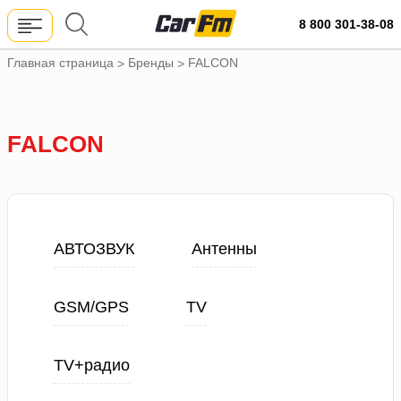
8 800 301-38-08
Главная страница
Бренды
FALCON
>
>
FALCON
АВТОЗВУК
Антенны
GSM/GPS
TV
TV+радио