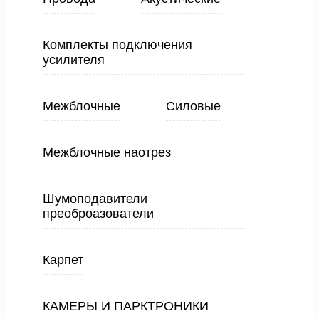
Комплекты подключения
усилителя
Межблочные
Силовые
Межблочные наотрез
Шумоподавители
преоброазователи
Карпет
КАМЕРЫ И ПАРКТРОНИКИ