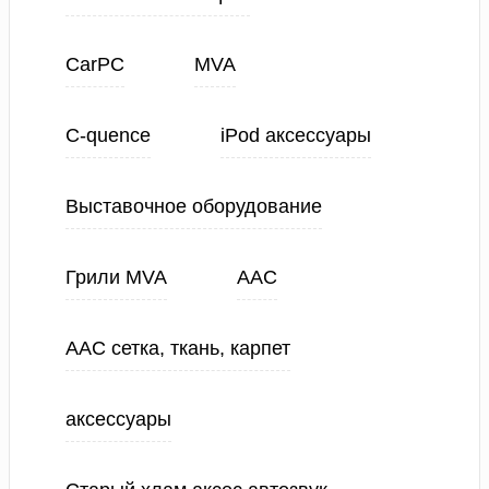
CarPC
MVA
C-quence
iPod аксессуары
Выставочное оборудование
Грили MVA
ААС
ААС сетка, ткань, карпет
аксессуары