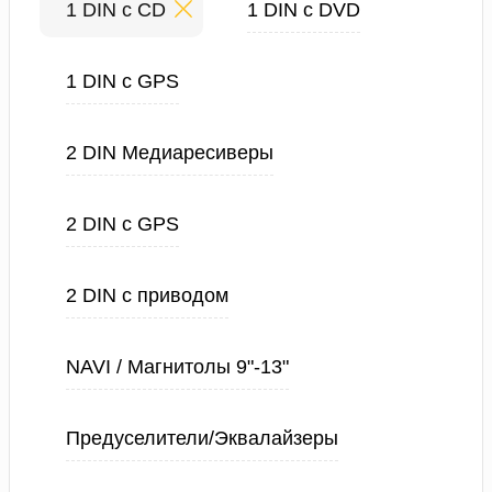
1 DIN с CD
1 DIN с DVD
1 DIN с GPS
2 DIN Медиаресиверы
2 DIN с GPS
2 DIN с приводом
NAVI / Магнитолы 9"-13"
Предуселители/Эквалайзеры