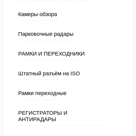
Камеры обзора
Парковочные радары
РАМКИ И ПЕРЕХОДНИКИ
Штатный разъём на ISO
Рамки переходные
РЕГИСТРАТОРЫ И
АНТИРАДАРЫ