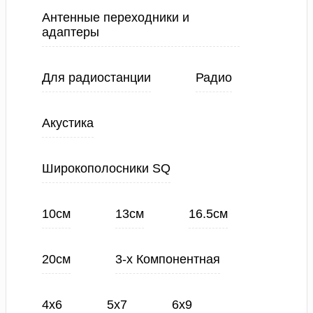
Антенные переходники и
адаптеры
Для радиостанции
Радио
Акустика
Широкополосники SQ
10см
13см
16.5см
20см
3-х Компонентная
4х6
5х7
6х9