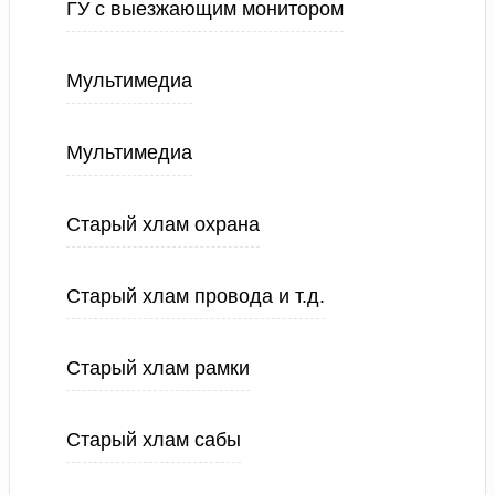
ГУ с выезжающим монитором
Мультимедиа
Мультимедиа
Старый хлам охрана
Старый хлам провода и т.д.
Старый хлам рамки
Старый хлам сабы