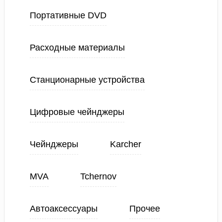
Портативные DVD
Расходные материалы
Станционарные устройства
Цифровые чейнджеры
Чейнджеры
Karcher
MVA
Tchernov
Автоаксессуары
Прочее