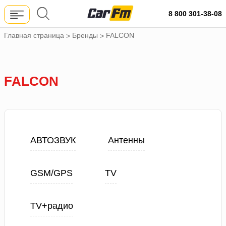
8 800 301-38-08
Главная страница
Бренды
FALCON
>
>
FALCON
АВТОЗВУК
Антенны
GSM/GPS
TV
TV+радио