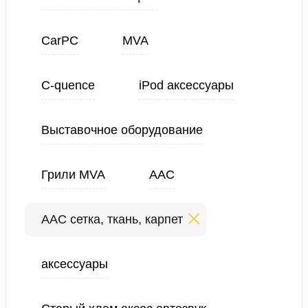
CarPC
MVA
C-quence
iPod аксессуары
Выставочное оборудование
Грили MVA
ААС
ААС сетка, ткань, карпет
аксессуары