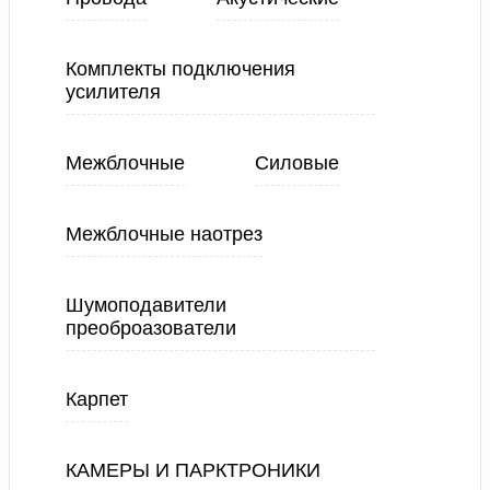
Комплекты подключения
усилителя
Межблочные
Силовые
Межблочные наотрез
Шумоподавители
преоброазователи
Карпет
КАМЕРЫ И ПАРКТРОНИКИ