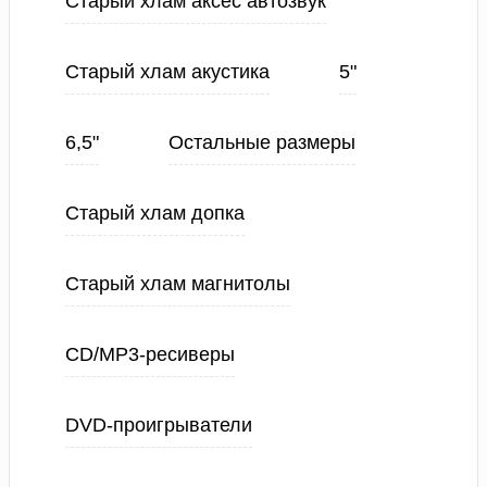
Старый хлам аксес автозвук
Старый хлам акустика
5"
6,5"
Остальные размеры
Старый хлам допка
Старый хлам магнитолы
CD/MP3-ресиверы
DVD-проигрыватели