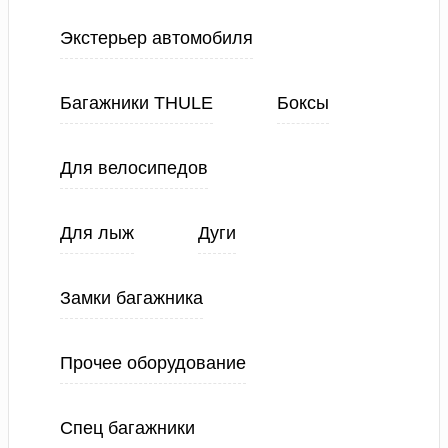
Экстерьер автомобиля
Багажники THULE
Боксы
Для велосипедов
Для лыж
Дуги
Замки багажника
Прочее оборудование
Спец багажники