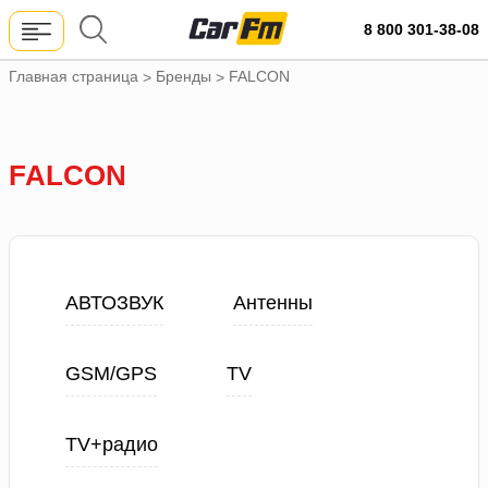
8 800 301-38-08
Главная страница
Бренды
FALCON
>
>
FALCON
АВТОЗВУК
Антенны
GSM/GPS
TV
TV+радио