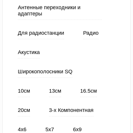
Антенные переходники и
адаптеры
Для радиостанции
Радио
Акустика
Широкополосники SQ
10см
13см
16.5см
20см
3-х Компонентная
4х6
5х7
6х9