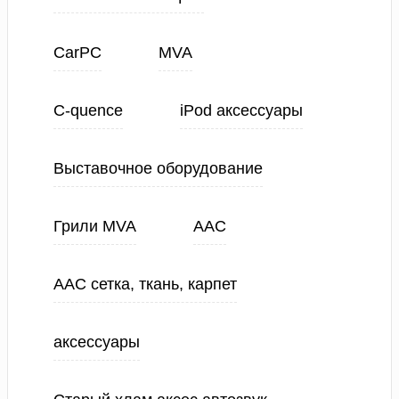
CarPC
MVA
C-quence
iPod аксессуары
Выставочное оборудование
Грили MVA
ААС
ААС сетка, ткань, карпет
аксессуары