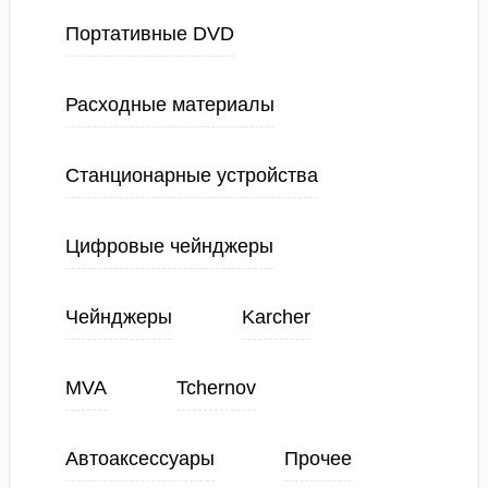
Портативные DVD
Расходные материалы
Станционарные устройства
Цифровые чейнджеры
Чейнджеры
Karcher
MVA
Tchernov
Автоаксессуары
Прочее