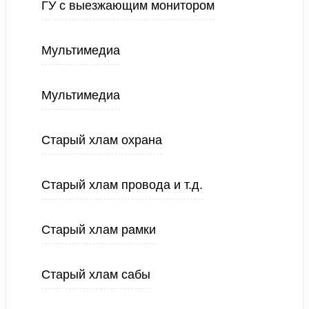
ГУ с выезжающим монитором
Мультимедиа
Мультимедиа
Старый хлам охрана
Старый хлам провода и т.д.
Старый хлам рамки
Старый хлам сабы