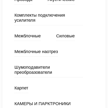
Комплекты подключения
усилителя
Межблочные
Силовые
Межблочные наотрез
Шумоподавители
преоброазователи
Карпет
КАМЕРЫ И ПАРКТРОНИКИ