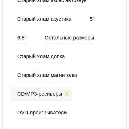
Старый хлам аксес автозвук
Старый хлам акустика
5"
6,5"
Остальные размеры
Старый хлам допка
Старый хлам магнитолы
CD/MP3-ресиверы
DVD-проигрыватели