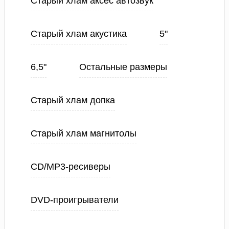
Старый хлам аксес автозвук
Старый хлам акустика
5"
6,5"
Остальные размеры
Старый хлам допка
Старый хлам магнитолы
CD/MP3-ресиверы
DVD-проигрыватели