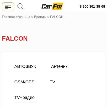
8 800 301-38-08
Главная страница
Бренды
FALCON
>
>
FALCON
АВТОЗВУК
Антенны
GSM/GPS
TV
TV+радио