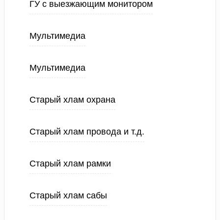
ГУ с выезжающим монитором
Мультимедиа
Мультимедиа
Старый хлам охрана
Старый хлам провода и т.д.
Старый хлам рамки
Старый хлам сабы