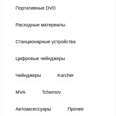
Портативные DVD
Расходные материалы
Станционарные устройства
Цифровые чейнджеры
Чейнджеры
Karcher
MVA
Tchernov
Автоаксессуары
Прочее