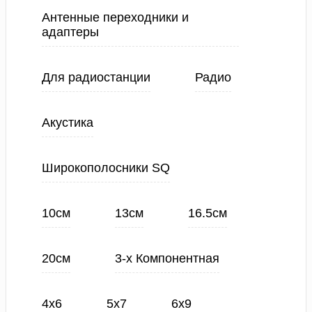
Антенные переходники и
адаптеры
Для радиостанции
Радио
Акустика
Широкополосники SQ
10см
13см
16.5см
20см
3-х Компонентная
4х6
5х7
6х9