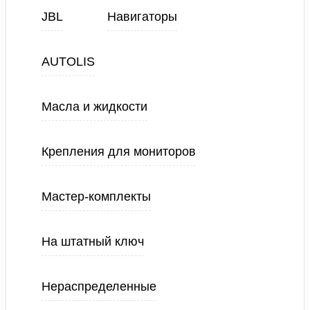
JBL
Навигаторы
AUTOLIS
Масла и жидкости
Крепления для мониторов
Мастер-комплекты
На штатный ключ
Нераспределенные