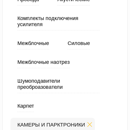
Комплекты подключения
усилителя
Межблочные
Силовые
Межблочные наотрез
Шумоподавители
преоброазователи
Карпет
КАМЕРЫ И ПАРКТРОНИКИ