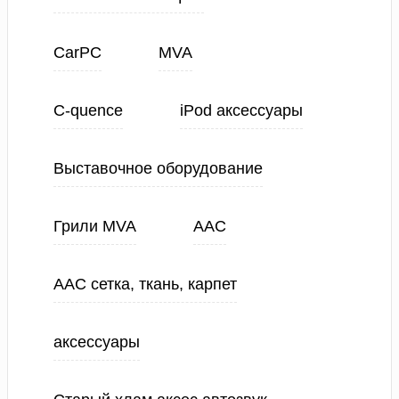
CarPC
MVA
C-quence
iPod аксессуары
Выставочное оборудование
Грили MVA
ААС
ААС сетка, ткань, карпет
аксессуары