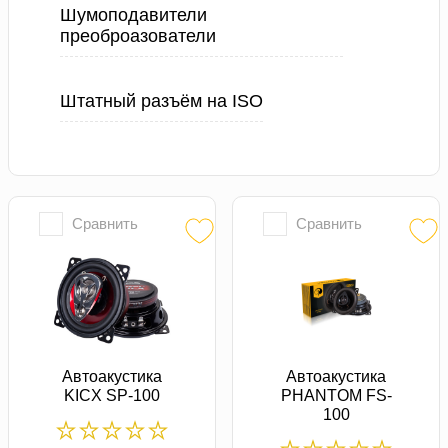
Шумоподавители
преоброазователи
Штатный разъём на ISO
Сравнить
Сравнить
Автоакустика
Автоакустика
KICX SP-100
PHANTOM FS-
100