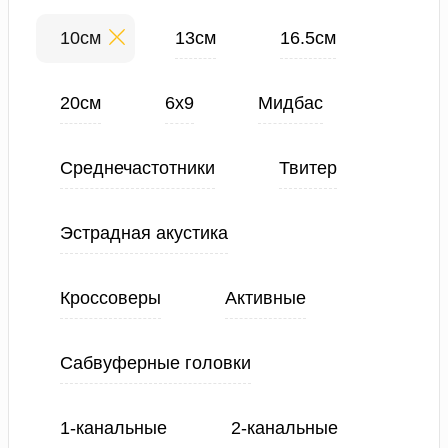
10см
13см
16.5см
20см
6х9
Мидбас
Среднечастотники
Твитер
Эстрадная акустика
Кроссоверы
Активные
Сабвуферные головки
1-канальные
2-канальные