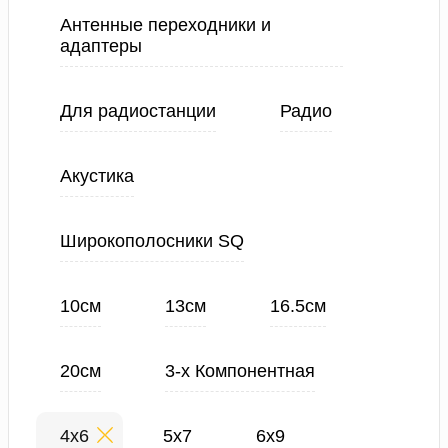
Антенные переходники и
адаптеры
Для радиостанции
Радио
Акустика
Широкополосники SQ
10см
13см
16.5см
20см
3-х Компонентная
4х6
5х7
6х9