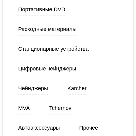
Портативные DVD
Расходные материалы
Станционарные устройства
Цифровые чейнджеры
Чейнджеры
Karcher
MVA
Tchernov
Автоаксессуары
Прочее