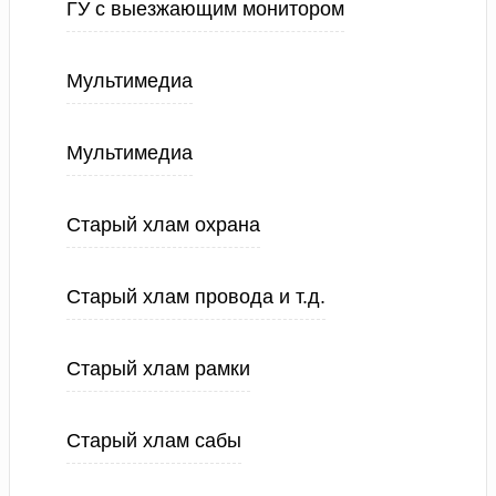
ГУ с выезжающим монитором
Мультимедиа
Мультимедиа
Старый хлам охрана
Старый хлам провода и т.д.
Старый хлам рамки
Старый хлам сабы