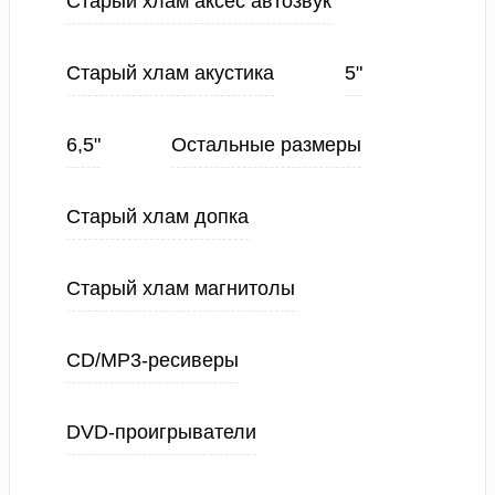
Старый хлам аксес автозвук
Старый хлам акустика
5"
6,5"
Остальные размеры
Старый хлам допка
Старый хлам магнитолы
CD/MP3-ресиверы
DVD-проигрыватели