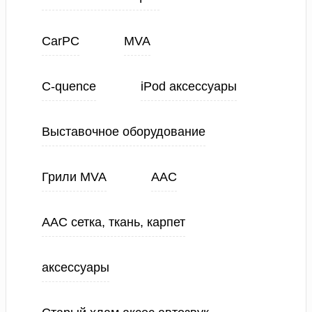
CarPC
MVA
C-quence
iPod аксессуары
Выставочное оборудование
Грили MVA
ААС
ААС сетка, ткань, карпет
аксессуары