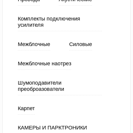
Комплекты подключения
усилителя
Межблочные
Силовые
Межблочные наотрез
Шумоподавители
преоброазователи
Карпет
КАМЕРЫ И ПАРКТРОНИКИ