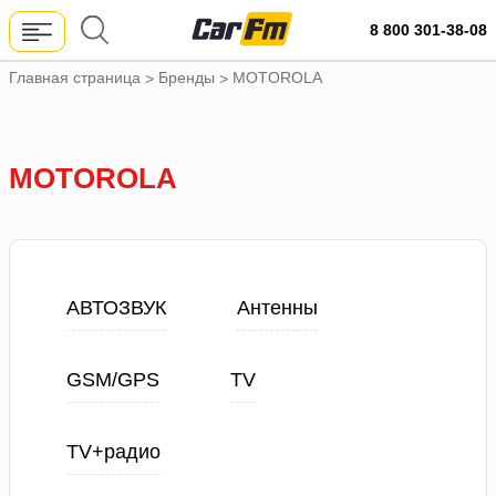
8 800 301-38-08
Главная страница
Бренды
MOTOROLA
>
>
MOTOROLA
АВТОЗВУК
Антенны
GSM/GPS
TV
TV+радио