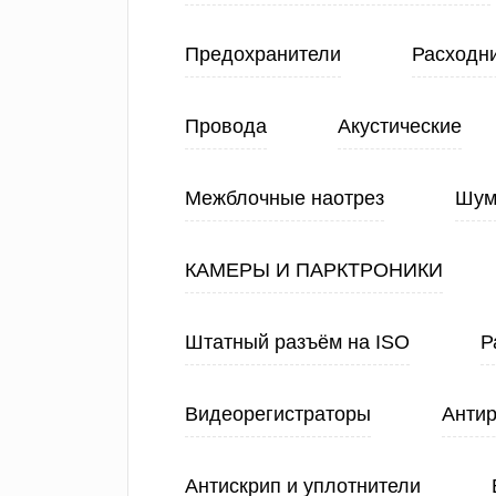
Предохранители
Расходн
Провода
Акустические
Межблочные наотрез
Шум
КАМЕРЫ И ПАРКТРОНИКИ
Штатный разъём на ISO
Р
Видеорегистраторы
Анти
Антискрип и уплотнители