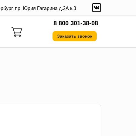
ербург, пр. Юрия Гагарина д.2А к.3
8 800 301-38-08
Заказать звонок