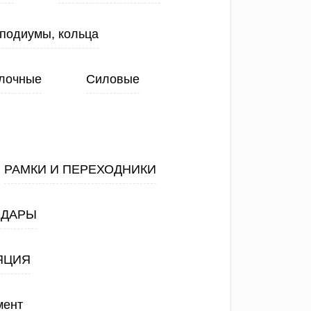
 подиумы, кольца
лочные
Силовые
РАМКИ И ПЕРЕХОДНИКИ
АДАРЫ
ЯЦИЯ
мент