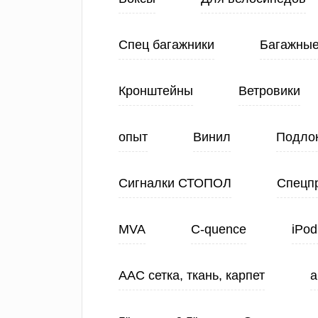
Спец багажники
Багажные
Кронштейны
Ветровики
опыт
Винил
Подло
Сигналки СТОПОЛ
Спецп
MVA
C-quence
iPod
ААС сетка, ткань, карпет
а