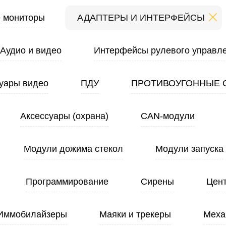
 мониторы
АДАПТЕРЫ И ИНТЕРФЕЙСЫ
Аудио и видео
Интерфейсы рулевого управл
уары видео
ПДУ
ПРОТИВОУГОННЫЕ 
Аксессуары (охрана)
CAN-модули
Модули дожима стекол
Модули запуска
Программирование
Сирены
Цен
Иммобилайзеры
Маяки и трекеры
Меха