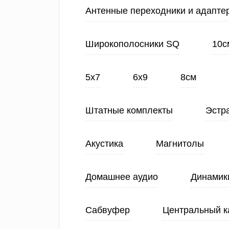
Антенные переходники и адапте
Широкополосники SQ
10с
5х7
6х9
8см
Штатные комплекты
Эстр
Акустика
Магнитолы
Домашнее аудио
Динамик
Сабвуфер
Центральный к