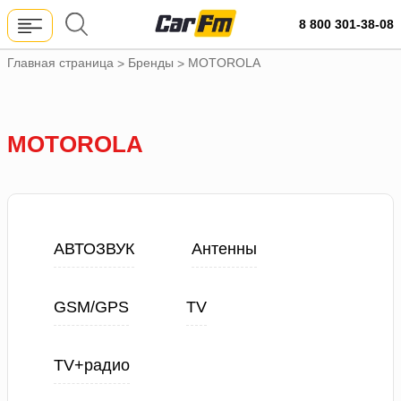
8 800 301-38-08
Главная страница
Бренды
MOTOROLA
>
>
MOTOROLA
АВТОЗВУК
Антенны
GSM/GPS
TV
TV+радио