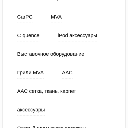
CarPC
MVA
C-quence
iPod аксессуары
Выставочное оборудование
Грили MVA
ААС
ААС сетка, ткань, карпет
аксессуары