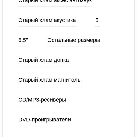
Старый хлам аксес автозвук
Старый хлам акустика
5"
6,5"
Остальные размеры
Старый хлам допка
Старый хлам магнитолы
CD/MP3-ресиверы
DVD-проигрыватели