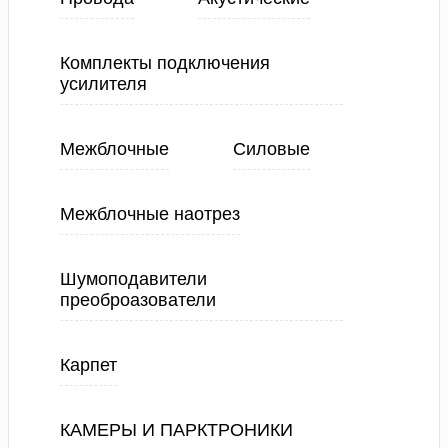
Комплекты подключения
усилителя
Межблочные
Силовые
Межблочные наотрез
Шумоподавители
преоброазователи
Карпет
КАМЕРЫ И ПАРКТРОНИКИ