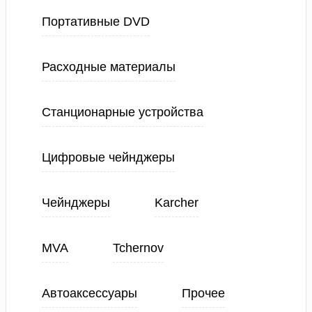
Портативные DVD
Расходные материалы
Станционарные устройства
Цифровые чейнджеры
Чейнджеры
Karcher
MVA
Tchernov
Автоаксессуары
Прочее