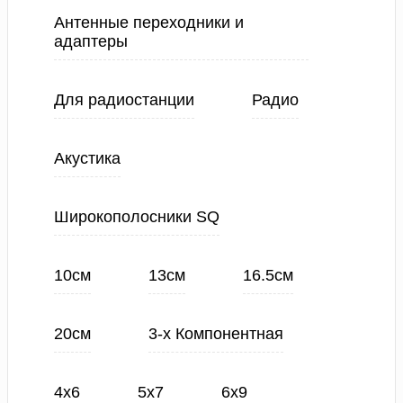
Антенные переходники и
адаптеры
Для радиостанции
Радио
Акустика
Широкополосники SQ
10см
13см
16.5см
20см
3-х Компонентная
4х6
5х7
6х9