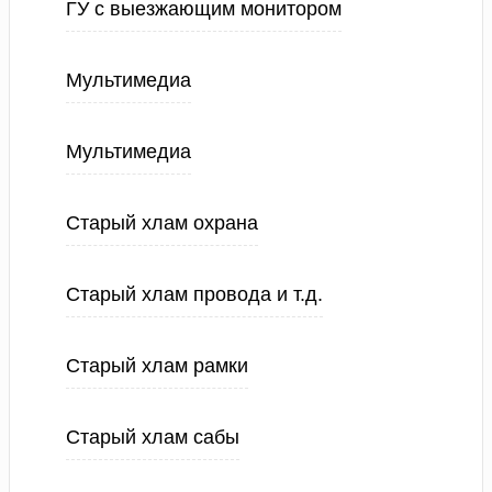
ГУ с выезжающим монитором
Мультимедиа
Мультимедиа
Старый хлам охрана
Старый хлам провода и т.д.
Старый хлам рамки
Старый хлам сабы