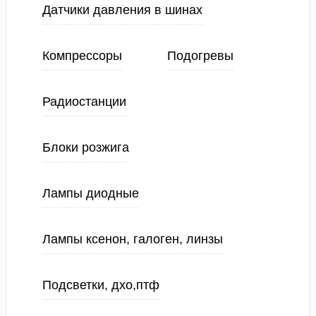
Датчики давления в шинах
Компрессоры
Подогревы
Радиостанции
Блоки розжига
Лампы диодные
Лампы ксенон, галоген, линзы
Подсветки, дхо,птф