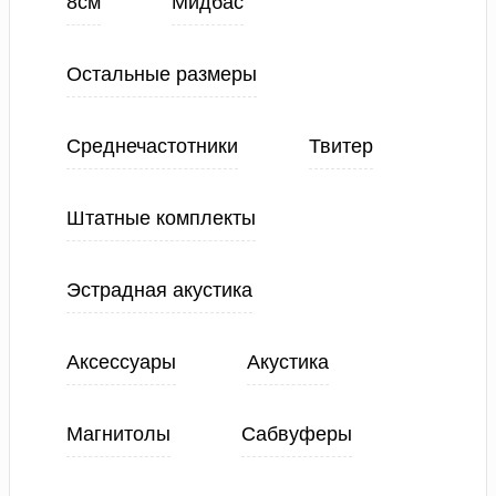
8см
Мидбас
Остальные размеры
Среднечастотники
Твитер
Штатные комплекты
Эстрадная акустика
Аксессуары
Акустика
Магнитолы
Сабвуферы