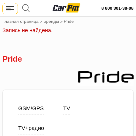
8 800 301-38-08
Главная страница
Бренды
Pride
>
>
Запись не найдена.
Pride
GSM/GPS
TV
TV+радио