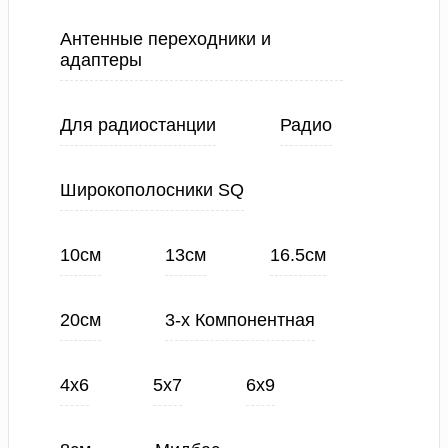
Антенные переходники и
адаптеры
Для радиостанции
Радио
Широкополосники SQ
10см
13см
16.5см
20см
3-х Компонентная
4х6
5х7
6х9