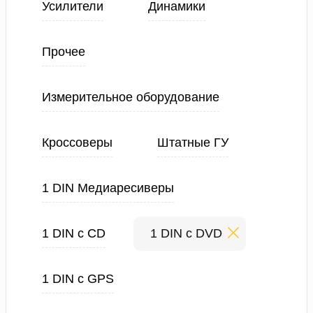
Усилители
Динамики
Прочее
Измерительное оборудование
Кроссоверы
Штатные ГУ
1 DIN Медиаресиверы
1 DIN с CD
1 DIN с DVD
1 DIN с GPS