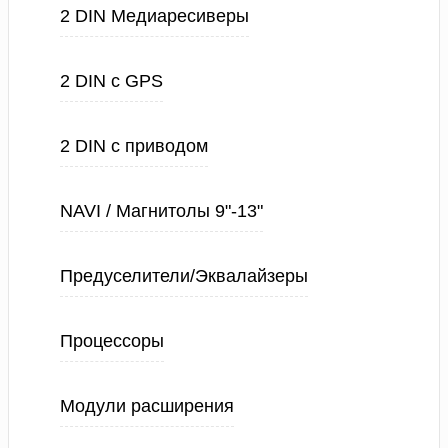
2 DIN Медиаресиверы
2 DIN с GPS
2 DIN с приводом
NAVI / Магнитолы 9"-13"
Предуселители/Эквалайзеры
Процессоры
Модули расширения