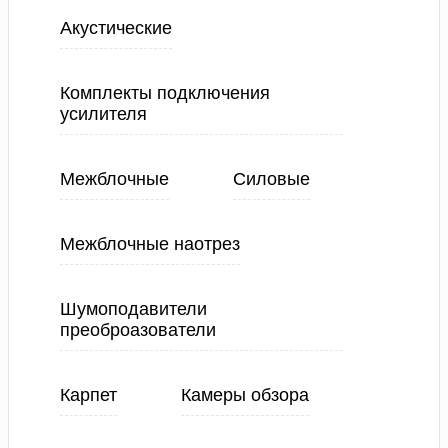
Акустические
Комплекты подключения
усилителя
Межблочные
Силовые
Межблочные наотрез
Шумоподавители
преоброазователи
Карпет
Камеры обзора