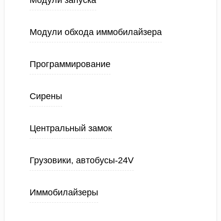
Модули запуска
Модули обхода иммобилайзера
Программирование
Сирены
Центральный замок
Грузовики, автобусы-24V
Иммобилайзеры