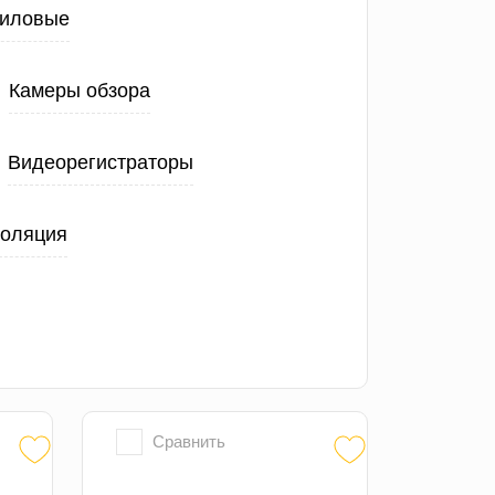
иловые
Камеры обзора
Видеорегистраторы
золяция
Сравнить