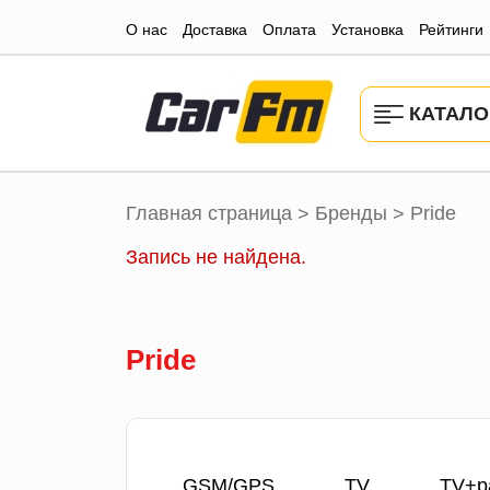
О нас
Доставка
Оплата
Установка
Рейтинги
КАТАЛО
Главная страница
Бренды
Pride
>
>
Запись не найдена.
Pride
GSM/GPS
TV
TV+р