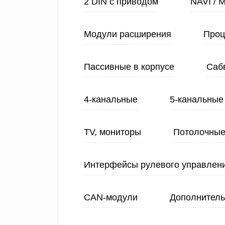
2 DIN с приводом
NAVI / 
Модули расширения
Проц
Пассивные в корпусе
Саб
4-канальные
5-канальные
TV, мониторы
Потолочные
Интерфейсы рулевого управлен
CAN-модули
Дополнитель