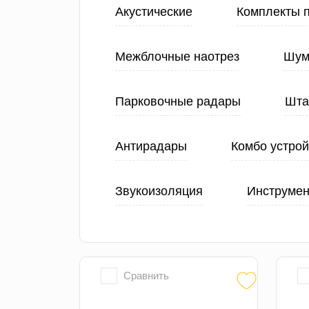
Акустические
Комплекты 
Межблочные наотрез
Шум
Парковочные радары
Шта
Антирадары
Комбо устрой
Звукоизоляция
Инструмен
Сравнить