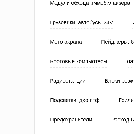
Модули обхода иммобилайзера
Грузовики, автобусы-24V
Мото охрана
Пейджеры, б
Бортовые компьютеры
Да
Радиостанции
Блоки розж
Подсветки, дхо,птф
Грили
Предохранители
Расходн