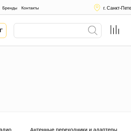
Бренды
Контакты
г. Санкт-Пет
Г
адио
Антенные переходники и адаптеры