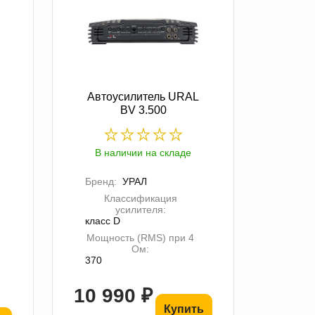
Автоусилитель URAL
BV 3.500
В наличии на складе
Бренд:
УРАЛ
Классификация
усилителя:
класс D
Мощность (RMS) при 4
Ом:
370
10 990 ₽
Купить