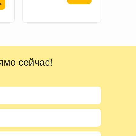
ь
ямо сейчас!