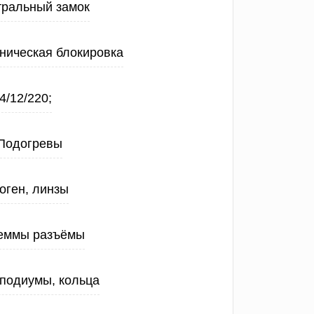
тральный замок
ническая блокировка
4/12/220;
Подогревы
оген, линзы
еммы разъёмы
 подиумы, кольца