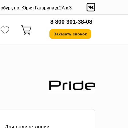
ербург, пр. Юрия Гагарина д.2А к.3
8 800 301-38-08
Заказать звонок
Для радиостанции